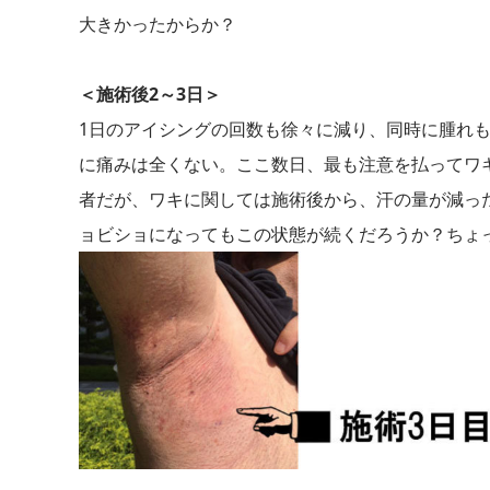
大きかったからか？
＜施術後2～3日＞
1日のアイシングの回数も徐々に減り、同時に腫れ
に痛みは全くない。ここ数日、最も注意を払ってワ
者だが、ワキに関しては施術後から、汗の量が減っ
ョビショになってもこの状態が続くだろうか？ちょ