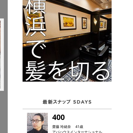
400
齋藤 玲緒奈 41歳
アバハウスインターナショナル