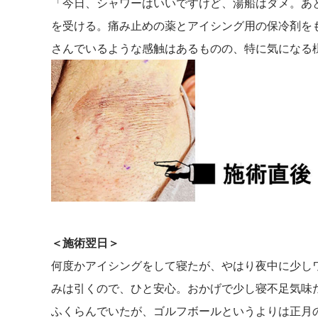
「今日、シャワーはいいですけど、湯船はダメ。あ
を受ける。痛み止めの薬とアイシング用の保冷剤を
さんでいるような感触はあるものの、特に気になる
＜施術翌日＞
何度かアイシングをして寝たが、やはり夜中に少し
みは引くので、ひと安心。おかげで少し寝不足気味
ふくらんでいたが、ゴルフボールというよりは正月