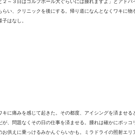
と２～３日はゴルフボール大ぐらいには腫れますよ」とアドバ
もらい、クリニックを後にする。帰り道になんとなくワキに物
様子はなし。
ワキに痛みを感じて起きた。その都度、アイシングを済ませる
だが、問題なくその日の仕事を済ませる。腫れは確かにポッコ
のお供えに乗っけるみかんぐらいかも。ミラドライの照射エリ