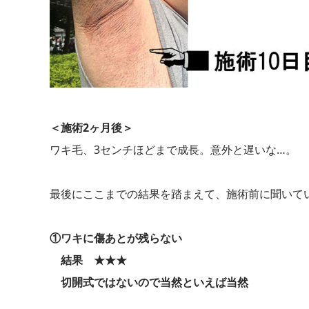
＜施術2ヶ月後＞
ワキ毛、3センチほどまで成長。意外と遅いな…。
最後にここまでの結果を踏まえて、施術前に聞いて
①ワキに傷あとが残らない
結果 ★★★
切開式ではないので当然といえば当然