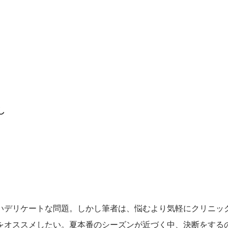
し
いデリケートな問題。しかし筆者は、悩むより気軽にクリニッ
をオススメしたい。夏本番のシーズンが近づく中、決断をする