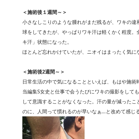
＜施術後１週間～＞
小さなしこりのような腫れがまだ残るが、ワキの違
球をしてきたが、やっぱりワキ汗は軽くかく程度。
キ汗」状態になった。
ほとんど忘れかけていたが、ニオイはまったく気に
＜施術後2週間～＞
日常生活の中で気になることといえば、もはや施術
当編集S女史と仕事で会うたびにワキの撮影をして
して意識することがなくなった。汗の量が減ったこ
のに、人間って慣れるのが早いなぁ…と改めて感じ