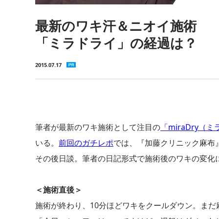
最新のワキ汗＆ニオイ施術
「ミラドライ」の経過は？
2015.07.17
筆者が最新のワキ施術として注目の
「miraDry（
いる。
前回のガチレポ
では、『加藤クリニック麻布
その後日談。筆者の日記形式で施術後のワキの変化
＜施術直後＞
施術が終わり、10分ほどワキをクールダウン。ま