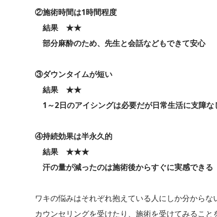
②施術時間は1時間程度
結果 ★★
部分麻酔のため、先生と会話などもできて安心
③ダウンタイムが短い
結果 ★★
1～2日のアイシングは必要だが日常生活に支障な
④持続効果は半永久的
結果 ★★★
汗の量が減ったのは施術後からすぐに実感できる
ワキの悩みはそれぞれ抱えている人にしか分からな
カウンセリングを受けたり、施術を受けてみること