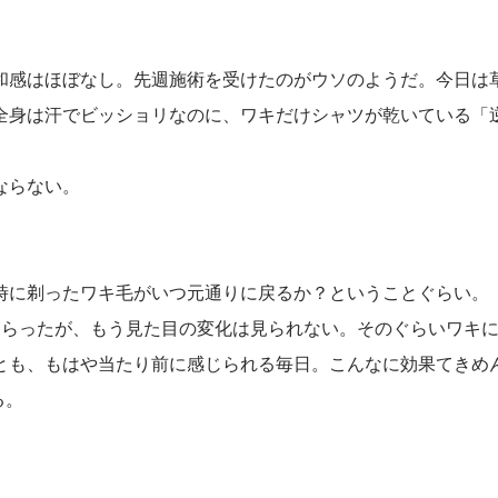
和感はほぼなし。先週施術を受けたのがウソのようだ。今日は
全身は汗でビッショリなのに、ワキだけシャツが乾いている「
ならない。
時に剃ったワキ毛がいつ元通りに戻るか？ということぐらい。
もらったが、もう見た目の変化は見られない。そのぐらいワキ
とも、もはや当たり前に感じられる毎日。こんなに効果てきめ
る。