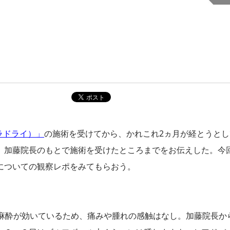
ミラドライ）」
の施術を受けてから、かれこれ2ヵ月が経とうとし
』加藤院長のもとで施術を受けたところまでをお伝えした。今
についての観察レポをみてもらおう。
だ麻酔が効いているため、痛みや腫れの感触はなし。加藤院長か