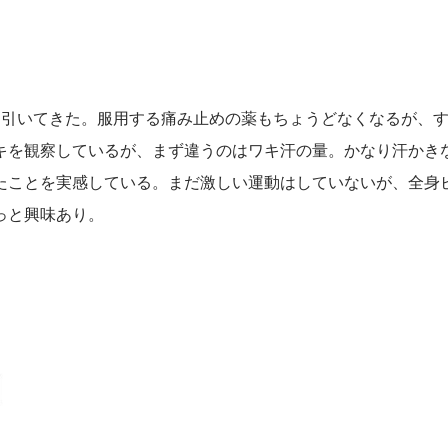
も引いてきた。服用する痛み止めの薬もちょうどなくなるが、
キを観察しているが、まず違うのはワキ汗の量。かなり汗かき
たことを実感している。まだ激しい運動はしていないが、全身
っと興味あり。