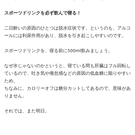
スポーツドリンクを必ず飲んで寝る！
二日酔いの原因のひとつは脱水症状です。というのも、アルコ
ールには利尿作用があり、脱水を引き起こしやすいのです。
スポーツドリンクを、寝る前に500ml飲みましょう。
なぜ水じゃないのかというと、寝ている間も肝臓はフル回転し
ているので、吐き気や倦怠感などの原因の低血糖に陥りやすい
ため。
ちなみに、カロリーオフは糖分カットしてあるので、意味があ
りません。
それでは、また明日。