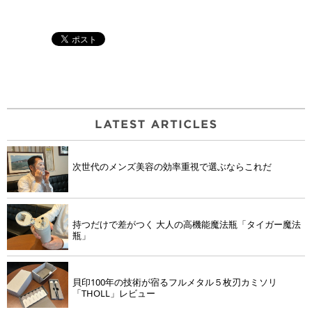
次世代のメンズ美容の効率重視で選ぶならこれだ
持つだけで差がつく 大人の高機能魔法瓶「タイガー魔法
瓶」
貝印100年の技術が宿るフルメタル５枚刃カミソリ
「THOLL」レビュー