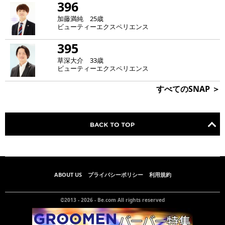
396
加藤満純 25歳
ビューティーエクスペリエンス
395
草深大介 33歳
ビューティーエクスペリエンス
すべてのSNAP ＞
ABOUT US
プライバシーポリシー
利用規約
©2013 - 2026 -
Be.com
All rights reserved