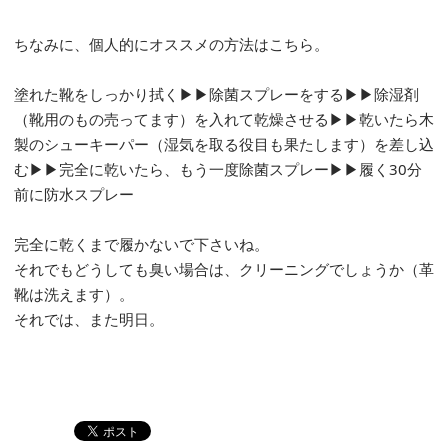
ちなみに、個人的にオススメの方法はこちら。
塗れた靴をしっかり拭く▶▶除菌スプレーをする▶▶除湿剤
（靴用のもの売ってます）を入れて乾燥させる▶▶乾いたら木
製のシューキーパー（湿気を取る役目も果たします）を差し込
む▶▶完全に乾いたら、もう一度除菌スプレー▶▶履く30分
前に防水スプレー
完全に乾くまで履かないで下さいね。
それでもどうしても臭い場合は、クリーニングでしょうか（革
靴は洗えます）。
それでは、また明日。