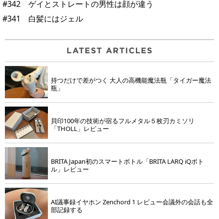
#342 ゲイとストレートの男性は顔が違う
#341 白髪にはジェル
持つだけで差がつく 大人の高機能魔法瓶「タイガー魔法
瓶」
貝印100年の技術が宿るフルメタル５枚刃カミソリ
「THOLL」レビュー
BRITA Japan初のスマートボトル「BRITA LARQ iQボト
ル」レビュー
AI議事録イヤホン Zenchord 1 レビュー会議外の会話も全
部記録する