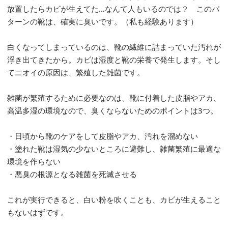
放置したらカビが生えてた…なんて人もいるのでは？ このパ
ターンの靴は、確実に臭いです。（私も経験あります）
白くなってしまっているのは、靴の繊維に詰まっていた汚れが
浮き出てきたから。カビは湿度と靴の栄養で発生します。そし
てニオイの原因は、繁殖した雑菌です。
雑菌が繁殖するために必要なのは、靴に付着した皮脂やアカ、
高温多湿の環境なので、臭くならないためのポイントは3つ。
・日頃から靴のケアをして皮脂やアカ、汚れを溜めない
・塗れた靴は湿気の少ないところに避難し、雑菌繁殖に最適な
環境を作らない
・悪臭の根源となる雑菌を死滅させる
これが実行できると、白い粉を吹くことも、カビが生えること
もないはずです。