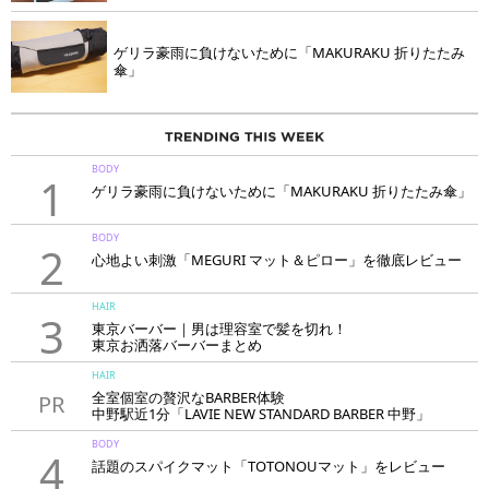
ゲリラ豪雨に負けないために「MAKURAKU 折りたたみ
傘」
BODY
1
ゲリラ豪雨に負けないために「MAKURAKU 折りたたみ傘」
BODY
2
心地よい刺激「MEGURI マット＆ピロー」を徹底レビュー
HAIR
3
東京バーバー｜男は理容室で髪を切れ！
東京お洒落バーバーまとめ
HAIR
全室個室の贅沢なBARBER体験
PR
中野駅近1分「LAVIE NEW STANDARD BARBER 中野」
BODY
4
話題のスパイクマット「TOTONOUマット」をレビュー