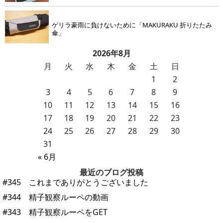
ゲリラ豪雨に負けないために「MAKURAKU 折りたたみ
傘」
2026年8月
月
火
水
木
金
土
日
1
2
3
4
5
6
7
8
9
10
11
12
13
14
15
16
17
18
19
20
21
22
23
24
25
26
27
28
29
30
31
« 6月
最近のブログ投稿
#345 これまでありがとうございました
#344 精子観察ルーペの動画
#343 精子観察ルーペをGET