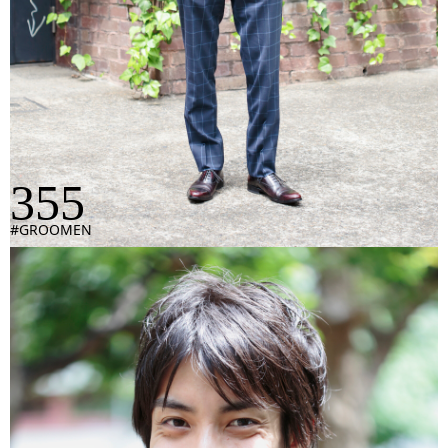
355
#GROOMEN