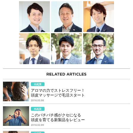
HAIR
アロマの力でストレスフリー！
頭皮マッサージで毛活スタート
2016.03.08
HAIR
このバチバチ感がクセになる
頭皮を育てる新製品をレビュー
2016.02.09