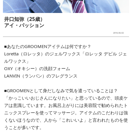
井口知弥（25歳）
アイ・パッション
2016.06.02
■あなたのGROOMENアイテムは何ですか？
Loretta（ロレッタ）のジェルワックス「ロレッタ デビル ジェ
ルワックス」
OXY（オキシー）の洗顔フォーム
LANVIN（ランバン）のフレグランス
■GROOMENとして身だしなみで気を遣っていることは？
「かっこいいおじさんになりたい」と思っているので、頭皮ケ
アは意識しています。お風呂上がりには美容院で勧められたト
ニックスプレーを使ってマッサージ。アイテムのこだわりは強
くないほうなので、人から「これいいよ」と言われたものを使
うことが多いです。