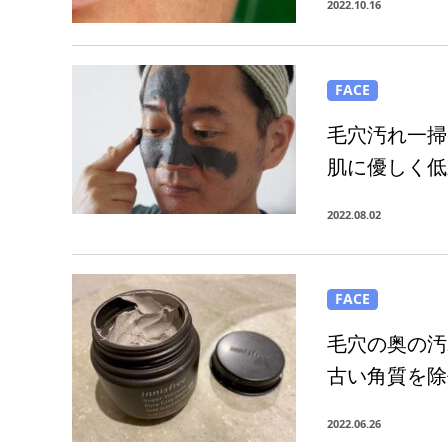
2022.10.16
FACE
毛穴汚れ一掃
肌に優しく低
2022.08.02
FACE
毛穴の奥の汚
古い角質を除
2022.06.26