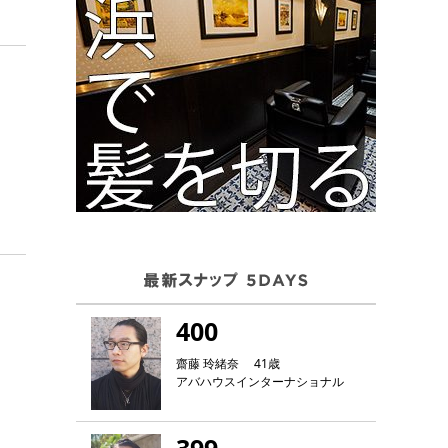
400
齋藤 玲緒奈 41歳
アバハウスインターナショナル