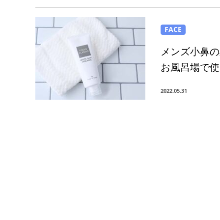
FACE
メンズ小鼻の
お風呂場で使
2022.05.31