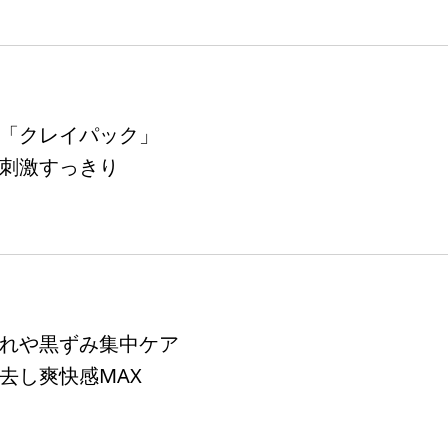
「クレイパック」
刺激すっきり
れや黒ずみ集中ケア
去し爽快感MAX