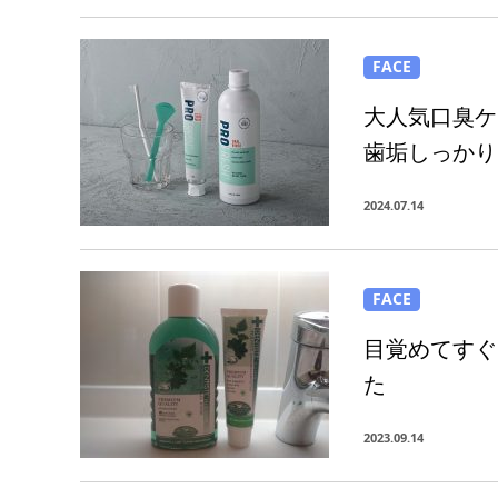
FACE
大人気口臭ケ
歯垢しっかり
2024.07.14
FACE
目覚めてすぐ
た
2023.09.14