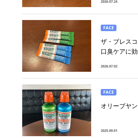
2026.07.24
FACE
ザ・ブレスコ
口臭ケアに効
2026.07.02
FACE
オリーブヤン
2025.09.01