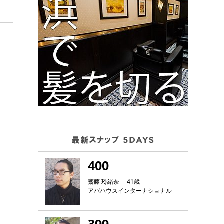
400
齋藤 玲緒奈 41歳
アバハウスインターナショナル