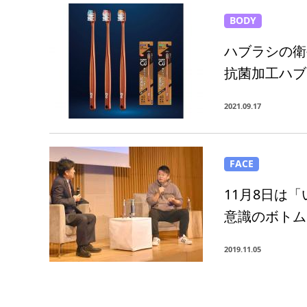
BODY
ハブラシの衛
抗菌加工ハブ
2021.09.17
FACE
11月8日は
意識のボトム
2019.11.05