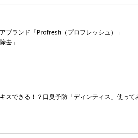
アブランド「Profresh（プロフレッシュ）」
除去」
キスできる！？口臭予防「ディンティス」使って