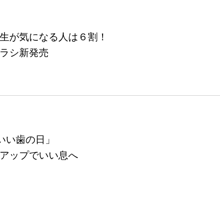
生が気になる人は６割！
ラシ新発売
「いい歯の日」
アップでいい息へ