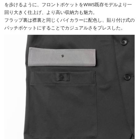
を歩けるように、フロントポケットを
WWS
既存
モデルより一
回り大きく仕上げ、より高い収納力も魅力。
フラップ裏は襟裏と同じくバイカラーに配色し、貼り付け式の
パッチポケットにすることでカジュアルさをプレスした。