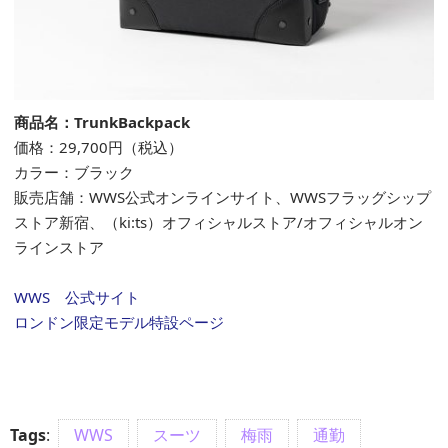
商品名：TrunkBackpack
価格：29,700円（税込）
カラー：ブラック
販売店舗：
WWS
公式
オンラインサイト
、
WWS
フラッグシップ
ストア新宿
、
（ki:ts）
オフィシャルストア
/
オフィシャルオン
ラインストア
WWS 公式サイト
ロンドン限定モデル特設ページ
Tags
:
WWS
スーツ
梅雨
通勤