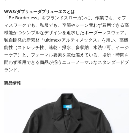
WWS/ダブリューダブリューエスとは
「Be Borderless」をブランドスローガンに、作業でも、オフ
ィスワークでも、私服でも、季節やシーン問わず着用できる高
機能かつシンプルなデザインを追求したボーダーレスウェア。
独自開発の新素材「ultimex/アルティメックス」を用い、高機
能性（ストレッチ性、速乾・撥水、多収納、水洗い可、イージ
ーケア）と、フォーマル要素を兼ね備えている。場所・時間を
問わず着用できる商品が揃うニューノーマルなスタンダードブ
ランド。
商品情報