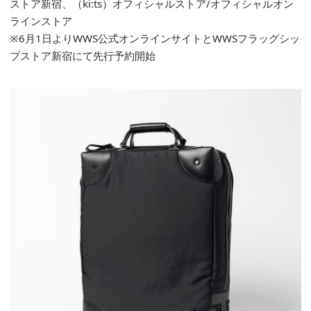
ストア新宿
、
（ki:ts）
オフィシャルストア
/
オフィシャルオン
ラインストア
※6月1日よりWWS公式オンラインサイトとWWSフラッグシッ
プストア新宿にて先行予約開始