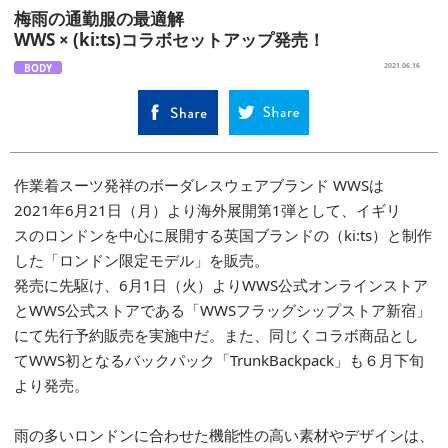
梅雨の通勤服の最適解
WWS × (ki:ts)コラボセットアップ発売！
BODY
2021.06.16
作業着スーツ発祥の
ボーダレスウェアブランド
WWSは
2021
年
6
月
21
日（月）より
海外展開第
1
弾として、イギリ
ス
の
ロンドンを中心に展開する
英国ブランドの
（
ki:ts）
と制作
した「ロンドン
限定モデル」を販売。
発売に先駆け、
6
月
1
日（火）より
WWS
公式オンラインストア
と
WWS
公式ストアである「
WWS
フラッ
グシップストア新宿」
にて先行予約販売を実施中だ。
また、同じくコラボ商品とし
て
WWS
初となるバックパック「
Tr
unk
Backpack
」も
６
月下旬
より発売。
雨の多いロンドンに合わせた機能性の高い素材やデザインは、