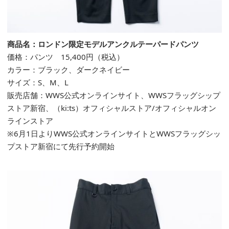
商品名：ロンドン限定モデルアンクルテーパードパンツ
価格：パンツ 15,400円（税込）
カラー：ブラック、ダークネイビー
サイズ：S、M、L
販売店舗：
WWS
公式
オンラインサイト
、
WWS
フラッグシップ
ストア新宿
、
（ki:ts）
オフィシャルストア
/
オフィシャルオン
ラインストア
※6月1日よりWWS公式オンラインサイトとWWSフラッグシッ
プストア新宿にて先行予約開始