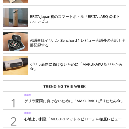
BRITA Japan初のスマートボトル「BRITA LARQ iQボト
ル」レビュー
AI議事録イヤホン Zenchord 1 レビュー会議外の会話も全
部記録する
ゲリラ豪雨に負けないために「MAKURAKU 折りたたみ
傘」
BODY
1
ゲリラ豪雨に負けないために「MAKURAKU 折りたたみ傘」
BODY
2
心地よい刺激「MEGURI マット＆ピロー」を徹底レビュー