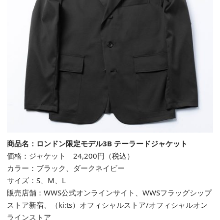
商品名：ロンドン限定モデル3B テーラードジャケット
価格：ジャケット 24,200円（税込）
カラー：ブラック、ダークネイビー
サイズ：S、M、L
販売店舗：
WWS
公式
オンラインサイト
、
WWS
フラッグシップ
ストア新宿
、
（ki:ts）
オフィシャルストア
/
オフィシャルオン
ラインストア