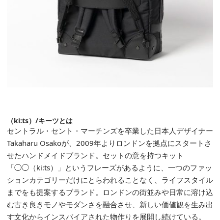
（ki:ts）/キーツとは
セントラル・セント・マーチンズを卒業した日本人デザイナー
Takaharu Osakoが、2009年よりロンドンを拠点にスタートさ
せたハンドメイドブランド。セットの意を持つキット
「◯◯（ki:ts）」というフレーズがあるように、一つのファッ
ションカテゴリーだけにとらわれることなく、ライフスタイル
までをも提案するブランド。ロンドンの街並みや日常に溶け込
む古き良きモノやモダンさを融合させ、新しい価値観を生み出
す文化からインスパイアされた物作りを展開し続けている。