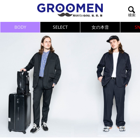
BODY
SELECT
女の本音
S