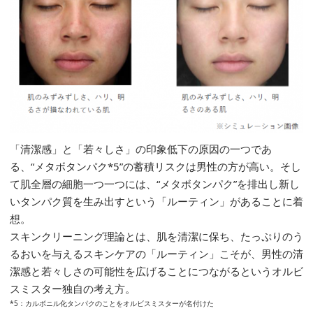
「清潔感」と「若々しさ」の印象低下の原因の一つであ
る、“メタボタンパク*5”の蓄積リスクは男性の方が高い。そし
て肌全層の細胞一つ一つには、“メタボタンパク”を排出し新し
いタンパク質を生み出すという「ルーティン」があることに着
想。
スキンクリーニング理論とは、肌を清潔に保ち、たっぷりのう
るおいを与えるスキンケアの「ルーティン」こそが、男性の清
潔感と若々しさの可能性を広げることにつながるというオルビ
スミスター独自の考え方。
*5：カルボニル化タンパクのことをオルビスミスターが名付けた