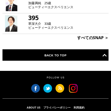
加藤満純 25歳
ビューティーエクスペリエンス
395
草深大介 33歳
ビューティーエクスペリエンス
すべてのSNAP ＞
ABOUT US
プライバシーポリシー
利用規約