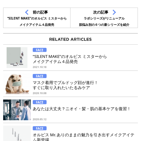
前の記事
次の記事
“SILENT MAKE”のオルビス ミスターから
ラボシリーズがリニューアル
メイクアイテム４品発売
肌悩み別の６つの新シリーズを紹介
FACE
“SILENT MAKE”のオルビス ミスターから
メイクアイテム４品発売
2021.10.18
FACE
マスク着用でブルドッグ顔が進行！
すぐに取り入れたいたるみケア
2020.10.08
FACE
あなたは大丈夫？ニオイ・髪・肌の基本ケアを復習！
2020.05.12
FACE
オルビス Mr. ありのままの魅力を引き出すメイクアイテ
ム新登場