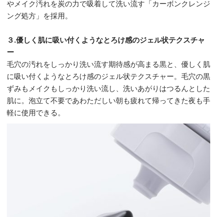
やメイク汚れを炭の力で吸着して洗い流す「カーボンクレンジ
ング処方」を採用。
３.優しく肌に吸い付くようなとろけ感のジェル状テクスチャ
ー
毛穴の汚れをしっかり洗い流す期待感が高まる黒と、優しく肌
に吸い付くようなとろけ感のジェル状テクスチャー。毛穴の黒
ずみもメイクもしっかり洗い流し、洗いあがりはつるんとした
肌に。泡立て不要であわただしい朝も疲れて帰ってきた夜も手
軽に使用できる。