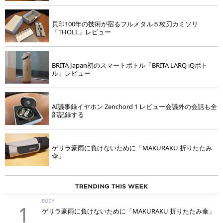
貝印100年の技術が宿るフルメタル５枚刃カミソリ
「THOLL」レビュー
BRITA Japan初のスマートボトル「BRITA LARQ iQボト
ル」レビュー
AI議事録イヤホン Zenchord 1 レビュー会議外の会話も全
部記録する
ゲリラ豪雨に負けないために「MAKURAKU 折りたたみ
傘」
BODY
1
ゲリラ豪雨に負けないために「MAKURAKU 折りたたみ傘」