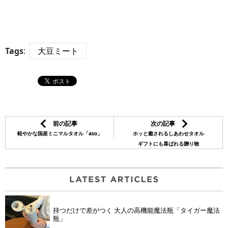
Tags
:
大豆ミート
前の記事
次の記事
軽やかな国産ミニマルタオル「aso」
ホッと癒されるしあわせタオル
ギフトにも喜ばれる贈り物
持つだけで差がつく 大人の高機能魔法瓶「タイガー魔法
瓶」