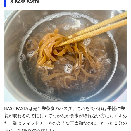
３.BASE PASTA
BASE PASTAは完全栄養食のパスタ。これを食べれば手軽に栄
養が取れるので忙しくてなかなか食事が取れない方におすすめ
だ。麺はフィットチーネのような平太麺なのに、たった２分の
ボイルでOKなのも嬉しい。