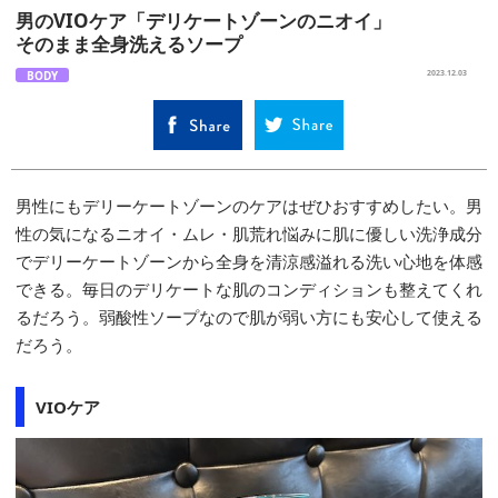
男のVIOケア「デリケートゾーンのニオイ」
そのまま全身洗えるソープ
BODY
2023.12.03
男性にもデリーケートゾーンのケアはぜひおすすめしたい。男
性の気になるニオイ・ムレ・肌荒れ悩みに肌に優しい洗浄成分
でデリーケートゾーンから全身を清涼感溢れる洗い心地を体感
できる。毎日のデリケートな肌のコンディションも整えてくれ
るだろう。弱酸性ソープなので肌が弱い方にも安心して使える
だろう。
VIOケア