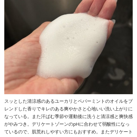
スッとした清涼感のあるユーカリとペパーミントのオイルをブ
レンドした香りでキレのある爽やかさと心地いい洗い上がりに
なっている。また汗ばむ季節や運動後に洗うと清涼感と爽快感
がやみつき。デリケートゾーンのpHに合わせて弱酸性になっ
ているので、肌荒れしやすい方にもおすすめ。またデリケート