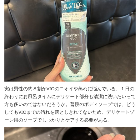
実は男性の約８割がVIOのニオイや蒸れに悩んでいる。１日の
終わりにお風呂タイムにデリケート部分も清潔に洗いたいって
方も多いのではないだろうか。普段のボディソープでは、どう
してもVIOまでの汚れを落としきれてないため、デリケートゾ
ーン用のソープでしっかりとケアする必要がある。