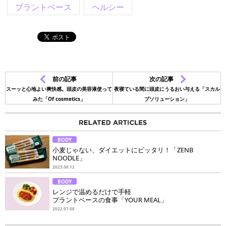
プラントベース
ヘルシー
前の記事
次の記事
スーッと心地よい爽快感。頭皮の美容液使って
夜寝ている間に頭皮にうるおい与える「スカル
みた「Of cosmetics」
プソリューション」
BODY
小麦じゃない、ダイエットにピッタリ！「ZENB
NOODLE」
2023.08.12
BODY
レンジで温めるだけで手軽
プラントベースの食事「YOUR MEAL」
2022.07.08