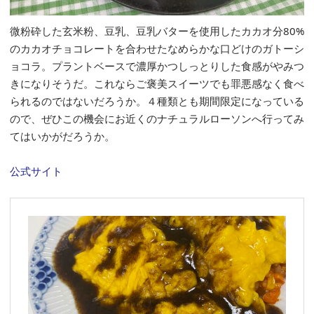
微粉砕した玄米粉、豆乳、豆乳バターを使用したカカオ分80%
のカカオチョコレートを合わせたなめらかな口どけのガトーシ
ョコラ。プラントベースで濃厚かつしっとりした食感がやみつ
きになりそうだ。これならご褒美スイーツでも罪悪感なく食べ
られるのではないだろうか。４種類とも期間限定になっている
ので、ぜひこの機会にお近くのナチュラルローソンへ行ってみ
てはいかがだろうか。
公式サイト