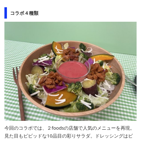
コラボ４種類
今回のコラボでは、２foodsの店舗で人気のメニューを再現。
見た目もビビッドな10品目の彩りサラダ。ドレッシングはビ