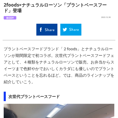
2foods×ナチュラルローソン「プラントベースフー
ド」登場
BODY
2023.12.30
プラントベースフードブランド「２foods」とナチュラルロー
ソンが期間限定で初コラボ。次世代プラントベースフードフェ
アとして、４種類をナチュラルローソンで販売。お弁当からス
イーツまで色鮮やかでおいしくカラダにも優しいのでプラント
ベースということを忘れるほど。では、商品のラインナップを
紹介していこう。
次世代プラントベースフード