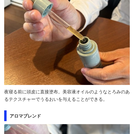
夜寝る前に頭皮に直接塗布。美容液オイルのようなとろみのあ
るテクスチャーでうるおいを与えることができる。
アロマブレンド