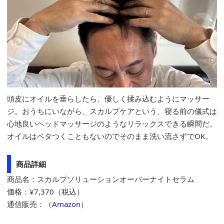
頭皮にオイルを垂らしたら、優しく揉み込むようにマッサー
ジ。おうちにいながら、スカルプケアという、寝る前の儀式は
心地良いヘッドマッサージのようなリラックスできる瞬間だ。
オイルはベタつくこともないのでそのまま洗い流さずでOK。
商品詳細
商品名：スカルプソリューションオーバーナイトセラム
価格：¥7,370（税込）
通信販売：（
Amazon
）