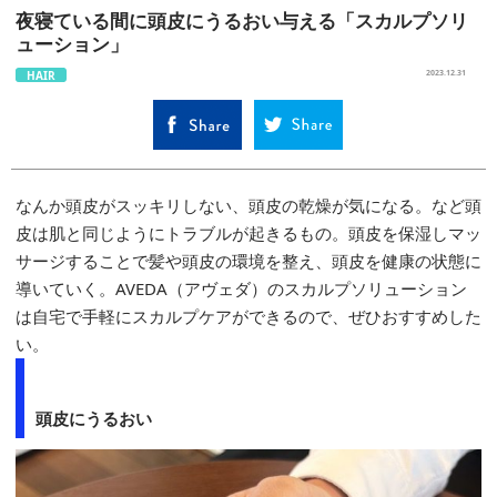
夜寝ている間に頭皮にうるおい与える「スカルプソリ
ューション」
HAIR
2023.12.31
なんか頭皮がスッキリしない、頭皮の乾燥が気になる。など頭
皮は肌と同じようにトラブルが起きるもの。頭皮を保湿しマッ
サージすることで髪や頭皮の環境を整え、頭皮を健康の状態に
導いていく。AVEDA（アヴェダ）のスカルプソリューション
は自宅で手軽にスカルプケアができるので、ぜひおすすめした
い。
頭皮にうるおい