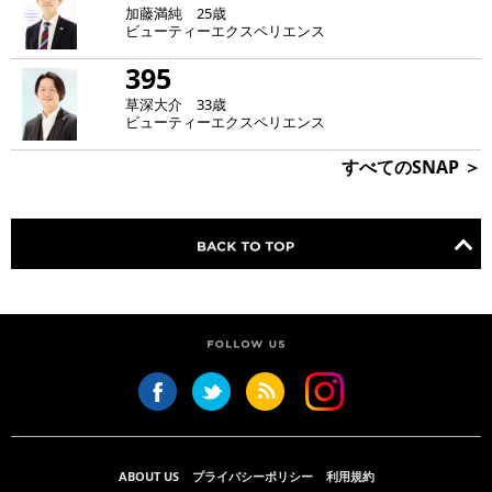
加藤満純 25歳
ビューティーエクスペリエンス
395
草深大介 33歳
ビューティーエクスペリエンス
すべてのSNAP ＞
ABOUT US
プライバシーポリシー
利用規約