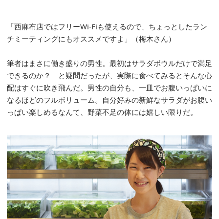
「西麻布店ではフリーWi-Fiも使えるので、ちょっとしたラン
チミーティングにもオススメですよ」（梅木さん）
筆者はまさに働き盛りの男性。最初はサラダボウルだけで満足
できるのか？ と疑問だったが、実際に食べてみるとそんな心
配はすぐに吹き飛んだ。男性の自分も、一皿でお腹いっぱいに
なるほどのフルボリューム。自分好みの新鮮なサラダがお腹い
っぱい楽しめるなんて、野菜不足の体には嬉しい限りだ。