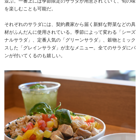
並ぶ。一番上には季節限定のサラダが用意されていて、旬の味
を楽しむことも可能だ。
それぞれのサラダには、契約農家から届く新鮮な野菜などの具
材がふんだんに使用されている。季節によって変わる「シーズ
ナルサラダ」、定番人気の「グリーンサラダ」、穀物とミック
スした「グレインサラダ」が主なメニュー。全てのサラダにパ
ンが付いてくるのも嬉しい。