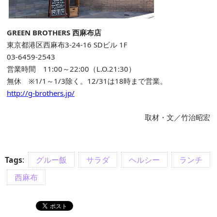
GREEN BROTHERS 西麻布店
東京都港区西麻布3-24-16 SDビル 1F
03-6459-2543
営業時間 11:00～22:00（L.O.21:30）
無休 ※1/1～1/3除く。12/31は18時まで営業。
http://g-brothers.jp/
取材・文／竹治昭宏
Tags
:
グルー飯
サラダ
ヘルシー
ランチ
西麻布