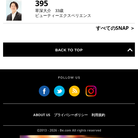
395
草深大介 33歳
ビューティーエクスペリエンス
すべてのSNAP ＞
ABOUT US
プライバシーポリシー
利用規約
©2013 - 2026 -
Be.com
All rights reserved