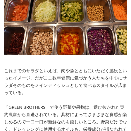
これまでのサラダといえば、肉や魚とともにいただく脇役とい
ったイメージ。だがここ数年健康に気づかう人たちを中心にサ
ラダそのものをメインディッシュとして食べるスタイルが広ま
っている。
「GREEN BROTHERS」で使う野菜や果物は、選び抜かれた契
約農家から直送されている。具材によってさまざまな食感が楽
しめるので一口一口が新鮮なのも嬉しいところ。野菜だけでな
く、ドレッシングに使用するオイルも、栄養成分が損なわれて