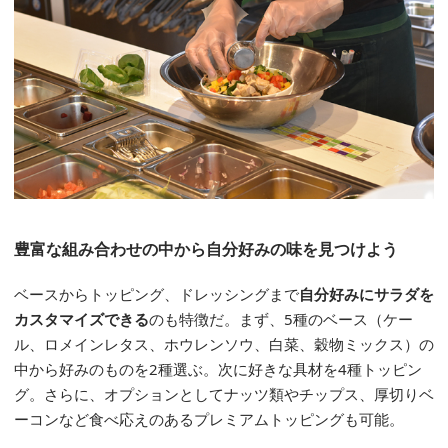
豊富な組み合わせの中から自分好みの味を見つけよう
ベースからトッピング、ドレッシングまで
自分好みにサラダを
カスタマイズできる
のも特徴だ。まず、5種のベース（ケー
ル、ロメインレタス、ホウレンソウ、白菜、穀物ミックス）の
中から好みのものを2種選ぶ。次に好きな具材を4種トッピン
グ。さらに、オプションとしてナッツ類やチップス、厚切りベ
ーコンなど食べ応えのあるプレミアムトッピングも可能。