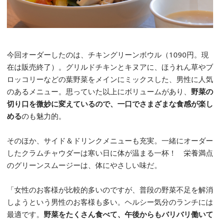
今回オーダーしたのは、チキングリーンボウル（1090円。現
在は販売終了）。グリルドチキンとキヌアに、ほうれん草やブ
ロッコリーなどの葉野菜をメインにミックスした、男性に人気
のあるメニュー。思っていた以上にボリュームがあり、
野菜の
切り口を微妙に変えているので、一口でさまざまな食感が楽し
める
のも魅力的。
そのほか、サイド＆ドリンクメニューも充実。一緒にオーダー
したクラムチャウダーは寒い日に体が温まる一杯！ 栄養満点
のグリーンスムージーは、体にやさしい味だ。
「女性のお客様が比較的多いのですが、普段の野菜不足を解消
しようという男性のお客様も多い。ヘルシー気分のランチには
最適です。
野菜をたくさん食べて、午後からもバリバリ働いて