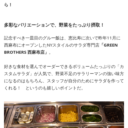
ら！
多彩なバリエーションで、野菜をたっぷり摂取！
記念すべき一皿目のグルー飯は、恵比寿に次いで昨年11月に
西麻布にオープンしたNYスタイルのサラダ専門店
「GREEN
BROTHERS 西麻布店」
。
好きな食材を選んでオーダーできるボリュームたっぷりの「カ
スタムサラダ」が人気で、野菜不足のサラリーマンの強い味方
になるのはもちろん、スタッフが自分のためにサラダを作って
くれる！ というのも嬉しいポイントだ。