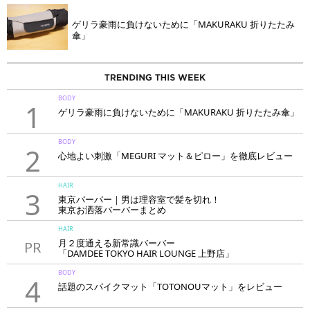
ゲリラ豪雨に負けないために「MAKURAKU 折りたたみ
傘」
BODY
1
ゲリラ豪雨に負けないために「MAKURAKU 折りたたみ傘」
BODY
2
心地よい刺激「MEGURI マット＆ピロー」を徹底レビュー
HAIR
3
東京バーバー｜男は理容室で髪を切れ！
東京お洒落バーバーまとめ
HAIR
月２度通える新常識バーバー
PR
「DAMDEE TOKYO HAIR LOUNGE 上野店」
BODY
4
話題のスパイクマット「TOTONOUマット」をレビュー