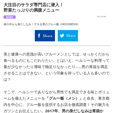
大注目のサラダ専門店に潜入！
野菜たっぷりの満腹メニュー
BODY
2017.02.06
体の中から身だしなみ！デキる男のグルー飯 -GROOMESHI-
美と健康への意識が高いグルーメンとしては、せっかくだから
食べるものにもこだわりたい。とはいえ、ヘルシーな料理って
量が少なかったり薄味で物足りなかったり……男の胃袋を満足
させることはできない、という印象を持っている人も多いので
は？
そこで、ヘルシーでありながら男性でも満足できる味とボリュ
ームを備えたメニューを
「グルー飯（メシ）」
と命名。東京都
内を中心に、グルー飯を提供するお店を徹底調査！その魅力を
ガツンとお伝えしたい。
2017年、男の身だしなみは胃袋か