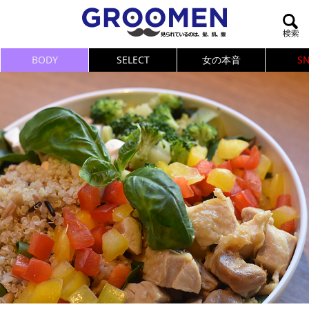
BODY
SELECT
女の本音
S