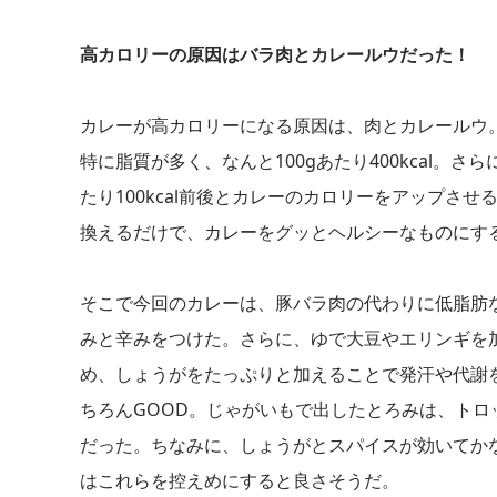
高カロリーの原因はバラ肉とカレールウだった！
カレーが高カロリーになる原因は、肉とカレールウ
特に脂質が多く、なんと100gあたり400kcal
たり100kcal前後とカレーのカロリーをアップさ
換えるだけで、カレーをグッとヘルシーなものにす
そこで今回のカレーは、豚バラ肉の代わりに低脂肪
みと辛みをつけた。さらに、ゆで大豆やエリンギを
め、しょうがをたっぷりと加えることで発汗や代謝
ちろんGOOD。じゃがいもで出したとろみは、ト
だった。ちなみに、しょうがとスパイスが効いてか
はこれらを控えめにすると良さそうだ。