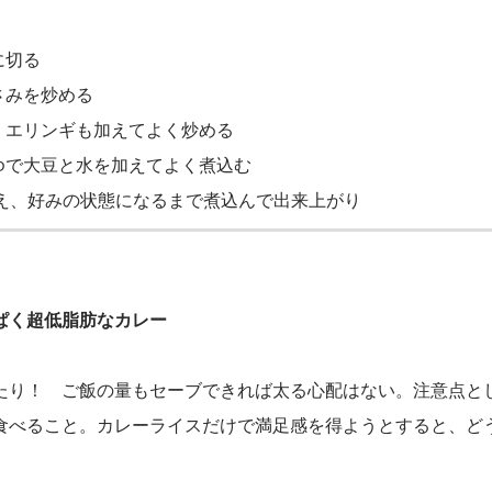
に切る
さみを炒める
・エリンギも加えてよく炒める
ゆで大豆と水を加えてよく煮込む
え、好みの状態になるまで煮込んで出来上がり
ぱく超低脂肪なカレー
たり！ ご飯の量もセーブできれば太る心配はない。注意点と
食べること。カレーライスだけで満足感を得ようとすると、ど