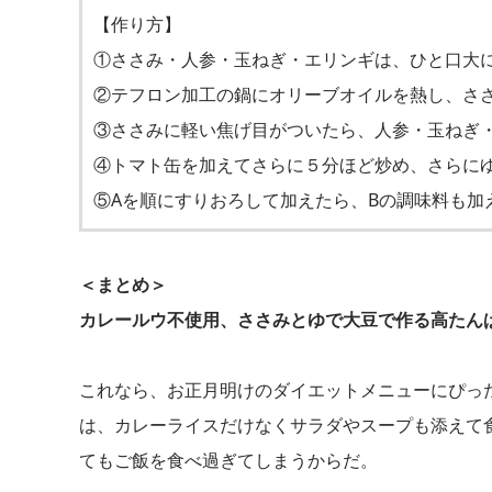
【作り方】
①ささみ・人参・玉ねぎ・エリンギは、ひと口大
②テフロン加工の鍋にオリーブオイルを熱し、さ
③ささみに軽い焦げ目がついたら、人参・玉ねぎ
④トマト缶を加えてさらに５分ほど炒め、さらに
⑤Aを順にすりおろして加えたら、Bの調味料も加
＜まとめ＞
カレールウ不使用、ささみとゆで大豆で作る高たん
これなら、お正月明けのダイエットメニューにぴっ
は、カレーライスだけなくサラダやスープも添えて
てもご飯を食べ過ぎてしまうからだ。