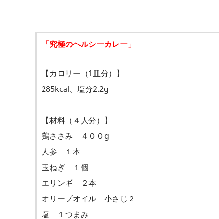
「究極のヘルシーカレー」
【カロリー（1皿分）】
285kcal、塩分2.2g
【材料（４人分）】
鶏ささみ ４００g
人参 １本
玉ねぎ １個
エリンギ ２本
オリーブオイル 小さじ２
塩 １つまみ