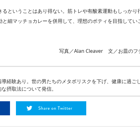
きるということはあり得ない。筋トレや有酸素運動もしっかり
動と細マッチョカレーを併用して、理想のボティを目指してい
写真／Alan Cleaver 文／お皿の
指導経験あり。世の男たちのメタボリスクを下げ、健康に過ご
的な摂取法について発信。