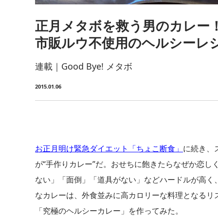
正月メタボを救う男のカレー
市販ルウ不使用のヘルシーレ
連載｜Good Bye! メタボ
2015.01.06
お正月明け緊急ダイエット「ちょこ断食」
に続き、
が“手作りカレー”だ。おせちに飽きたらなぜか恋し
ない」「面倒」「道具がない」などハードルが高く
なカレーは、外食並みに高カロリーな料理となるリ
「究極のヘルシーカレー」を作ってみた。