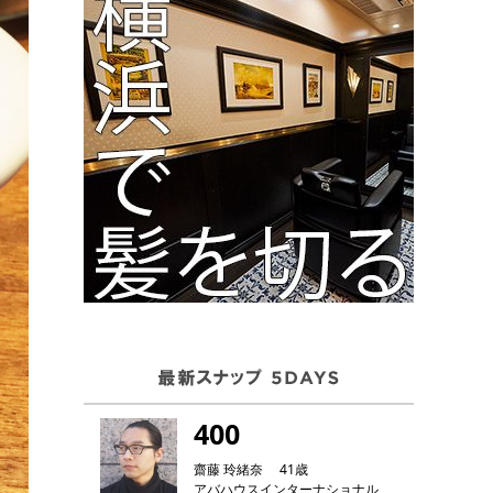
400
齋藤 玲緒奈 41歳
アバハウスインターナショナル