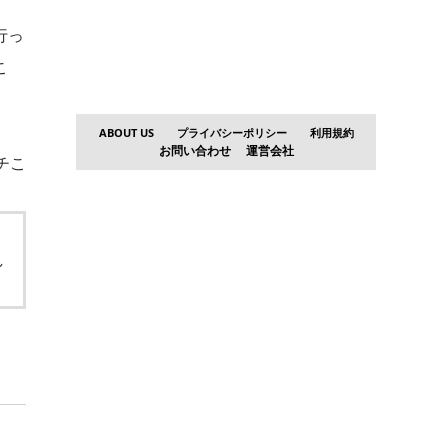
行っ
こ
ABOUT US
プライバシーポリシー
利用規約
お問い合わせ
運営会社
フチこ
し