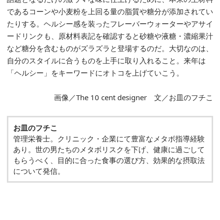
であるコーンや小麦粉を上回る量の脂質や糖分が添加されてい
たりする。ヘルシー感を装ったフレーバーウォーターやアサイ
ードリンクも、原材料表記を確認すると砂糖や液糖・濃縮果汁
など糖分を含むものがズラズラと登場するのだ。大切なのは、
自分のスタイルに合うものを上手に取り入れること。来年は
「ヘルシー」をキーワードにオトコを上げていこう。
画像／The 10 cent designer 文／お皿のフチこ
お皿のフチこ
管理栄養士。クリニック・企業にて豊富なメタボ指導経験
あり。世の男たちのメタボリスクを下げ、健康に過ごして
もらうべく、目的に合った食事の選び方、効果的な摂取法
について発信。