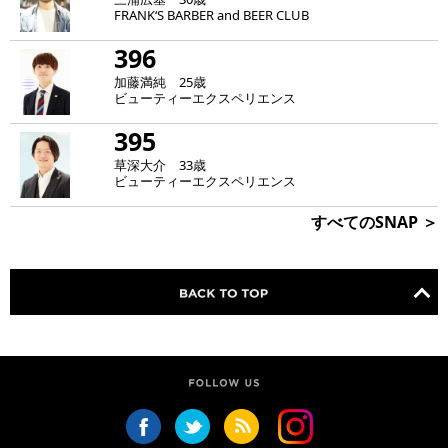
FRANK‘S BARBER and BEER CLUB
396
加藤満純 25歳
ビューティーエクスペリエンス
395
草深大介 33歳
ビューティーエクスペリエンス
すべてのSNAP ＞