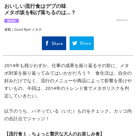
おいしい流行食はデブの味
メタボ坂を転げ落ちるのは…？
BODY
2014.12.12
連載｜Good Bye! メタボ
2014年も残りわずか。仕事の成果を振り返るその前に、メタ
ボ対策を振り返ってみてはいかがだろう？ 食生活は、自分の
好みだけでなく、流行のメニューや商品によって影響を受けや
すいもの。今回は、2014年のトレンド食でメタボリスクを判
定していきたい。
以下のうち、ハマっている（いた）ものをチェック。カッコ内
の合計点でジャッジ！
【流行食１．ちょっと贅沢な大人のお楽しみ食】