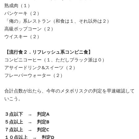
熟成肉（１）
パンケーキ（２）
「俺の」系レストラン（和食は１、それ以外は２）
高級ポップコーン（２）
ウイスキー（２）
【流行食２．リフレッシュ系コンビニ食】
コンビニコーヒー（１、ただしブラック派は０）
アサイードリンク&スイーツ（２）
フレーバーウォーター（２）
合計点数が出たら、今年のメタボリスクの判定を早速確認して
いこう。
３点以下 → 判定A
５点以上 → 判定B
７点以上 → 判定C
１０点以上 → 判定D