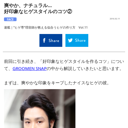
爽やか、ナチュラル…
好印象なヒゲスタイルのコツ②
FACE
2016.02.11
連載｜“ヒゲ専”理容師が教える似合うヒゲの作り方 Vol.11
前回に引き続き、「好印象なヒゲスタイルを作るコツ」につい
て、
GROOMEN SNAP
の中から解説していきたいと思います。
まずは、爽やかな印象をキープしたナイスなヒゲの彼。