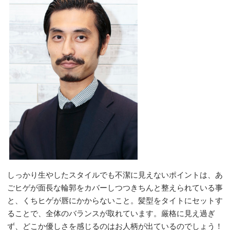
しっかり生やしたスタイルでも不潔に見えないポイントは、あ
ごヒゲが面長な輪郭をカバーしつつきちんと整えられている事
と、くちヒゲが唇にかからないこと。髪型をタイトにセットす
ることで、全体のバランスが取れています。厳格に見え過ぎ
ず、どこか優しさを感じるのはお人柄が出ているのでしょう！