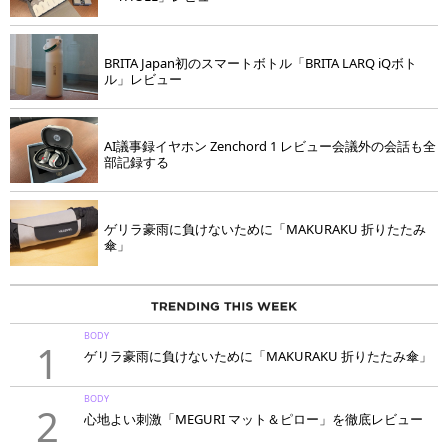
BRITA Japan初のスマートボトル「BRITA LARQ iQボト
ル」レビュー
AI議事録イヤホン Zenchord 1 レビュー会議外の会話も全
部記録する
ゲリラ豪雨に負けないために「MAKURAKU 折りたたみ
傘」
BODY
1
ゲリラ豪雨に負けないために「MAKURAKU 折りたたみ傘」
BODY
2
心地よい刺激「MEGURI マット＆ピロー」を徹底レビュー