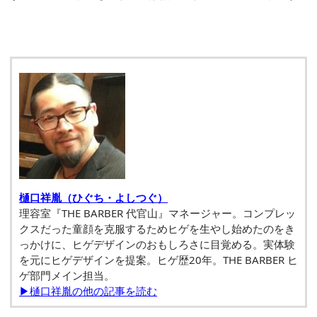
樋口祥胤（ひぐち・よしつぐ）
理容室『THE BARBER 代官山』マネージャー。コンプレッ
クスだった童顔を克服するためヒゲを生やし始めたのをき
っかけに、ヒゲデザインのおもしろさに目覚める。実体験
を元にヒゲデザインを提案。ヒゲ歴20年。THE BARBER ヒ
ゲ部門メイン担当。
▶樋口祥胤の他の記事を読む