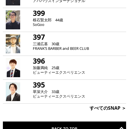
アバハウスインターナショナル
399
根石賢太郎 44歳
SoGoo
397
三浦広基 30歳
FRANK‘S BARBER and BEER CLUB
396
加藤満純 25歳
ビューティーエクスペリエンス
395
草深大介 33歳
ビューティーエクスペリエンス
すべてのSNAP ＞