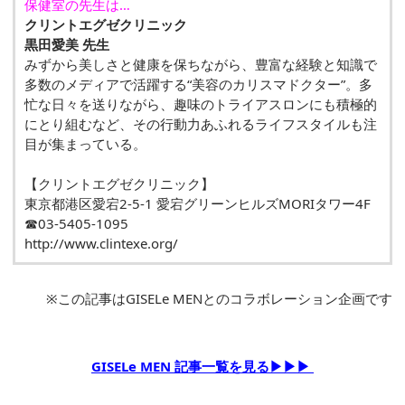
保健室の先生は…
クリントエグゼクリニック
黒田愛美 先生
みずから美しさと健康を保ちながら、豊富な経験と知識で
多数のメディアで活躍する“美容のカリスマドクター”。多
忙な日々を送りながら、趣味のトライアスロンにも積極的
にとり組むなど、その行動力あふれるライフスタイルも注
目が集まっている。
【クリントエグゼクリニック】
東京都港区愛宕2-5-1 愛宕グリーンヒルズMORIタワー4F
☎03-5405-1095
http://www.clintexe.org/
※この記事はGISELe MENとのコラボレーション企画です
GISELe MEN 記事一覧を見る▶▶▶