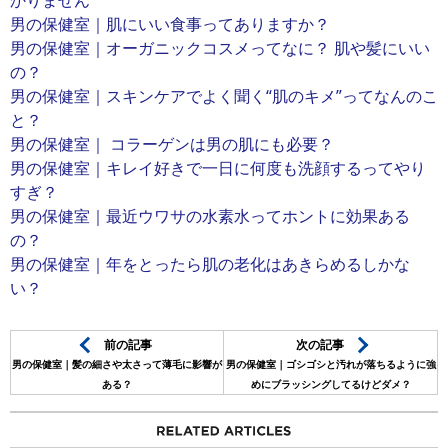
かりません
男の保健室｜肌にいい食事ってありますか？
男の保健室｜オーガニックコスメってなに？ 肌や髪にいい
の？
男の保健室｜スキンケアでよく聞く“肌のキメ”ってなんのこ
と？
男の保健室｜ コラーゲンは男の肌にも必要？
男の保健室｜キレイ好きで一日に何度も洗顔するってやり
すぎ？
男の保健室｜最近ウワサの水素水ってホントに効果ある
の？
男の保健室｜年をとったら肌の老化はあきらめるしかな
い？
前の記事
次の記事
男の保健室｜髪の細さや太さって薄毛に影響が
男の保健室｜ゴシゴシと汚れが落ちるように強
ある？
めにブラッシングしてるけどダメ？