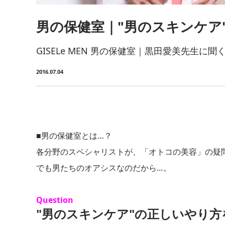
男の保健室｜"男のスキンケア
GISELe MEN 男の保健室｜黒田愛美先生に
2016.07.04
■男の保健室とは…？
各分野のスペシャリストが、「オトコの美容」の疑
でも男たちのオアシスなのだから…。
Question
"男のスキンケア"の正しいやり方