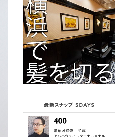
400
齋藤 玲緒奈 41歳
アバハウスインターナショナル