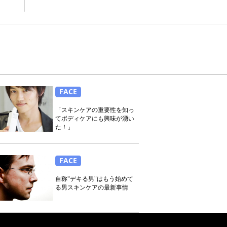
FACE
「スキンケアの重要性を知っ
てボディケアにも興味が湧い
た！」
FACE
自称"デキる男"はもう始めて
る男スキンケアの最新事情