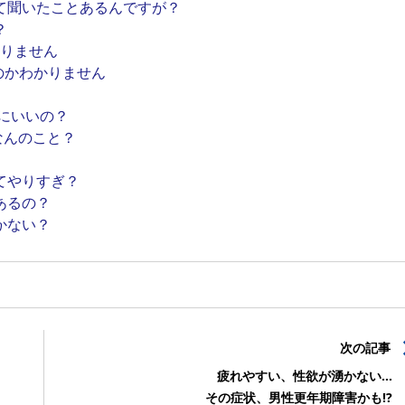
て聞いたことあるんですが？
？
かりません
のかわかりません
にいいの？
なんのこと？
てやりすぎ？
あるの？
かない？
次の記事
疲れやすい、性欲が湧かない…
その症状、男性更年期障害かも!?