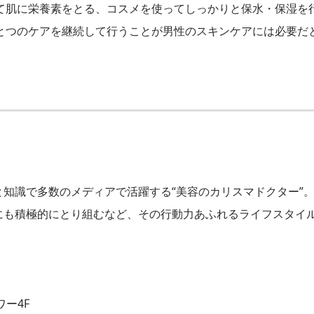
て肌に栄養素をとる、コスメを使ってしっかりと保水・保湿を
とつのケアを継続して行うことが男性のスキンケアには必要だ
知識で多数のメディアで活躍する“美容のカリスマドクター”
にも積極的にとり組むなど、その行動力あふれるライフスタイ
ワー4F