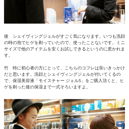
後 シェイヴィングジェルがすごく気になります。いつも洗顔
の時の泡でヒゲを剃っていたので、使ったことないです。ミニ
サイズで他のアイテムを安くお試しできるというのに惹かれま
す。
竹 特に初心者の方にとって、こちらのコフレは良いきっかけ
だと思います。洗顔とシェイヴィングジェルが付いてくるの
で、保湿美容液「モイスチャー ジェルS」をご購入頂くと、ヒ
ゲを剃った後の保湿まで一式そろいますよ。