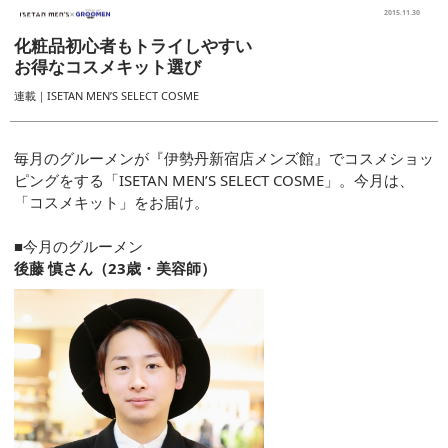
2015.11.30
化粧品初心者もトライしやすい
お得なコスメキット選び
連載｜ISETAN MEN’S SELECT COSME
毎月のグルーメンが『伊勢丹新宿店メンズ館』でコスメショッ
ピングをする「ISETAN MEN’S SELECT COSME」。今月は、
「コスメキット」をお届け。
■今月のグルーメン
後藤 慎さん（23歳・美容師）