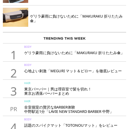
ゲリラ豪雨に負けないために「MAKURAKU 折りたたみ
傘」
BODY
1
ゲリラ豪雨に負けないために「MAKURAKU 折りたたみ傘」
BODY
2
心地よい刺激「MEGURI マット＆ピロー」を徹底レビュー
HAIR
3
東京バーバー｜男は理容室で髪を切れ！
東京お洒落バーバーまとめ
HAIR
全室個室の贅沢なBARBER体験
PR
中野駅近1分「LAVIE NEW STANDARD BARBER 中野」
BODY
4
話題のスパイクマット「TOTONOUマット」をレビュー