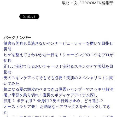
取材・文／GROOMEN編集部
バックナンバー
健康も美容も見逃さないインナービューティーを磨いて目指せ
男前
ヒゲを整えてさわやかな一日を！シェービングのコツをプロが
伝授
正しい洗顔でうるおいチャージ！洗顔＆スキンケアで美肌を目
指せ
男のスキンケアってそもそも必要？美肌のスペシャリストに聞
いてみた
気になる夏の頭皮のベタつきは優秀シャンプーでスッキリ解消
暑い季節を乗り切れ！夏男のボディケアアイテム探し
顔用？ ボディ用？ 全身用？男の日焼け止め、どう選ぶ？
オーストラリア発！ お洒落なヘアワックスをチェックしてき
た