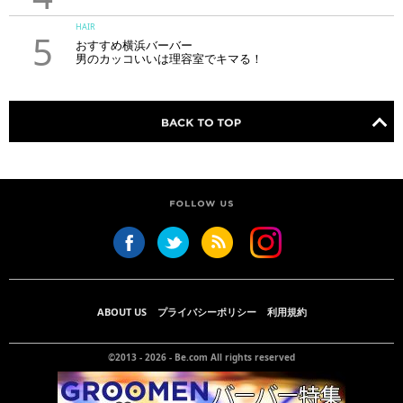
HAIR
5
おすすめ横浜バーバー
男のカッコいいは理容室でキマる！
ABOUT US
プライバシーポリシー
利用規約
©2013 - 2026 -
Be.com
All rights reserved