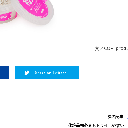
文／CORi produ
次の記事
化粧品初心者もトライしやすい