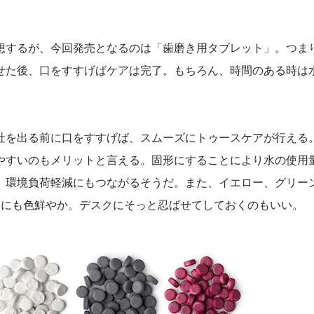
想するが、今回発売となるのは「歯磨き用タブレット」。つま
せた後、口をすすげばケアは完了。もちろん、時間のある時は
社を出る前に口をすすげば、スムーズにトゥースケアが行える
やすいのもメリットと言える。固形にすることにより水の使用
、環境負荷軽減にもつながるそうだ。また、イエロー、グリー
目にも色鮮やか。デスクにそっと忍ばせてしておくのもいい。