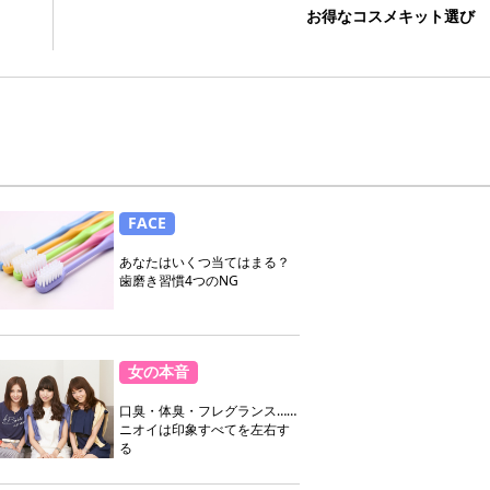
お得なコスメキット選び
FACE
あなたはいくつ当てはまる？
歯磨き習慣4つのNG
女の本音
口臭・体臭・フレグランス……
ニオイは印象すべてを左右す
る