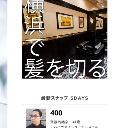
400
齋藤 玲緒奈 41歳
アバハウスインターナショナル