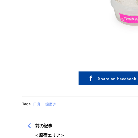
Tags
:
口臭
歯磨き
前の記事
＜原宿エリア＞