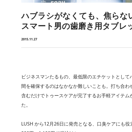
ハブラシがなくても、焦らな
スマート男の歯磨き用タブレ
2015.11.27
ビジネスマンたるもの、最低限のエチケットとして
間を確保するのはなかなか難しいことも。打ち合わ
含むだけでトゥースケアが完了するお手軽アイテム
た。
LUSH から12月26日に発売となる、口臭ケアに