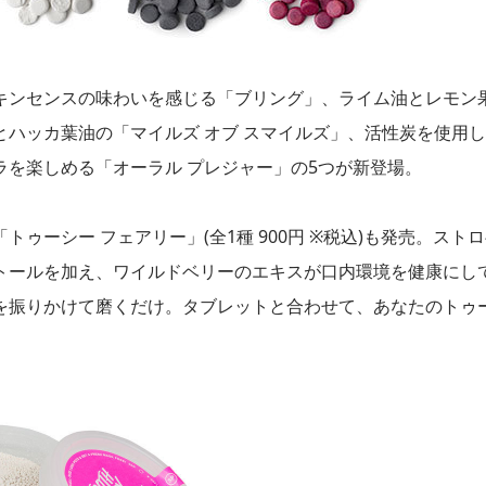
キンセンスの味わいを感じる「ブリング」、ライム油とレモン
ハッカ葉油の「マイルズ オブ スマイルズ」、活性炭を使用
を楽しめる「オーラル プレジャー」の5つが新登場。
ゥーシー フェアリー」(全1種 900円 ※税込)も発売。スト
トールを加え、ワイルドベリーのエキスが口内環境を健康にし
を振りかけて磨くだけ。タブレットと合わせて、あなたのトゥ