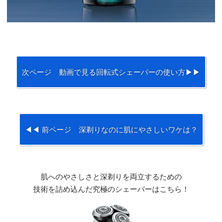
次ページ 動画で見る回転式シェーバーの使い方▶▶
◀◀ 前ページ 深剃りなのに肌にやさしいワケは？
肌へのやさしさと深剃りを両立するための
技術を詰め込んだ究極のシェーバーはこちら！