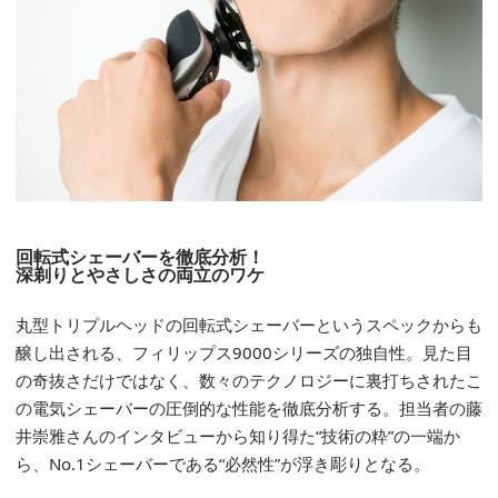
回転式シェーバーを徹底分析！
深剃りとやさしさの両立のワケ
丸型トリプルヘッドの回転式シェーバーというスペックからも
醸し出される、フィリップス9000シリーズの独自性。見た目
の奇抜さだけではなく、数々のテクノロジーに裏打ちされたこ
の電気シェーバーの圧倒的な性能を徹底分析する。担当者の藤
井崇雅さんのインタビューから知り得た“技術の粋”の一端か
ら、No.1シェーバーである“必然性”が浮き彫りとなる。