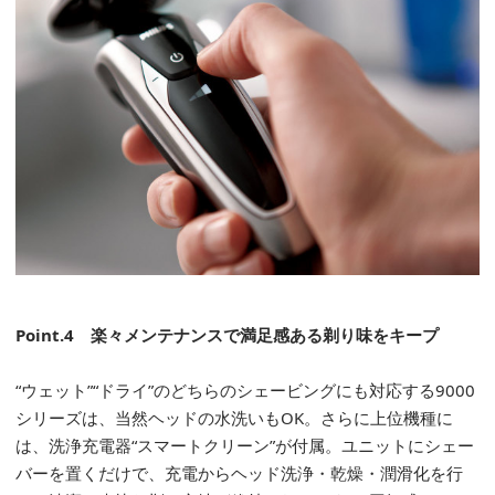
Point.4
楽々メンテナンスで満足感ある剃り味をキープ
“ウェット”“ドライ”のどちらのシェービングにも対応する9000
シリーズは、当然ヘッドの水洗いもOK。さらに上位機種に
は、洗浄充電器“スマートクリーン”が付属。ユニットにシェー
バーを置くだけで、充電からヘッド洗浄・乾燥・潤滑化を行