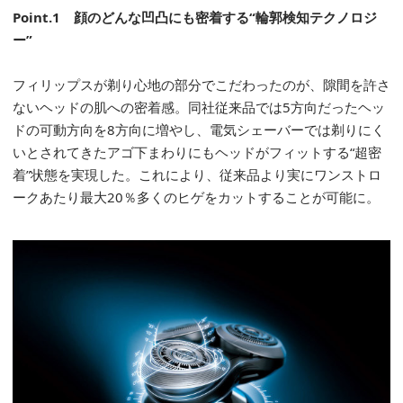
Point.1
顔のどんな凹凸にも密着する“輪郭検知テクノロジ
ー”
フィリップスが剃り心地の部分でこだわったのが、隙間を許さ
ないヘッドの肌への密着感。同社従来品では5方向だったヘッ
ドの可動方向を8方向に増やし、電気シェーバーでは剃りにく
いとされてきたアゴ下まわりにもヘッドがフィットする“超密
着”状態を実現した。これにより、従来品より実にワンストロ
ークあたり最大20％多くのヒゲをカットすることが可能に。