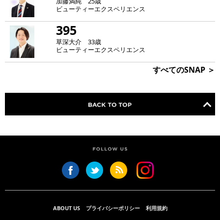
加藤満純 25歳
ビューティーエクスペリエンス
395
草深大介 33歳
ビューティーエクスペリエンス
すべてのSNAP ＞
ABOUT US
プライバシーポリシー
利用規約