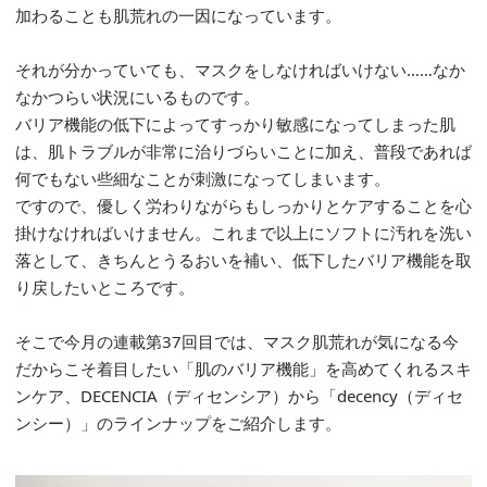
加わることも肌荒れの一因になっています。
それが分かっていても、マスクをしなければいけない……なか
なかつらい状況にいるものです。
バリア機能の低下によってすっかり敏感になってしまった肌
は、肌トラブルが非常に治りづらいことに加え、普段であれば
何でもない些細なことが刺激になってしまいます。
ですので、優しく労わりながらもしっかりとケアすることを心
掛けなければいけません。これまで以上にソフトに汚れを洗い
落として、きちんとうるおいを補い、低下したバリア機能を取
り戻したいところです。
そこで今月の連載第37回目では、マスク肌荒れが気になる今
だからこそ着目したい「肌のバリア機能」を高めてくれるスキ
ンケア、DECENCIA（ディセンシア）から「decency（ディセ
ンシー）」のラインナップをご紹介します。