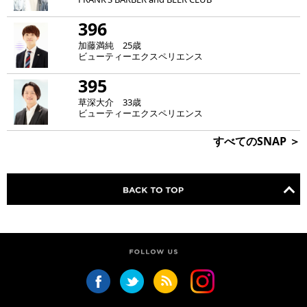
396
加藤満純 25歳
ビューティーエクスペリエンス
395
草深大介 33歳
ビューティーエクスペリエンス
すべてのSNAP ＞