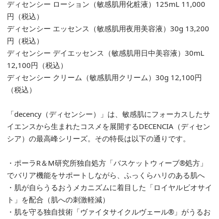
ディセンシー ローション（敏感肌用化粧液）125mL 11,000
円（税込）
ディセンシー エッセンス（敏感肌用夜用美容液）30g 13,200
円（税込）
ディセンシー デイエッセンス（敏感肌用日中美容液）30mL
12,100円（税込）
ディセンシー クリーム（敏感肌用クリーム）30g 12,100円
（税込）
「decency（ディセンシー）」は、敏感肌にフォーカスしたサ
イエンスから生まれたコスメを展開するDECENCIA（ディセン
シア）の最高峰シリーズ。その特長は以下の通りです。
・ポーラR＆M研究所独自処方「バスケットウィーブ®処方」
でバリア機能をサポートしながら、ふっくらハリのある肌へ
・肌が自らうるおうメカニズムに着目した「ロイヤルビオサイ
ト」を配合（肌への刺激軽減）
・肌を守る独自技術「ヴァイタサイクルヴェール®」がうるお