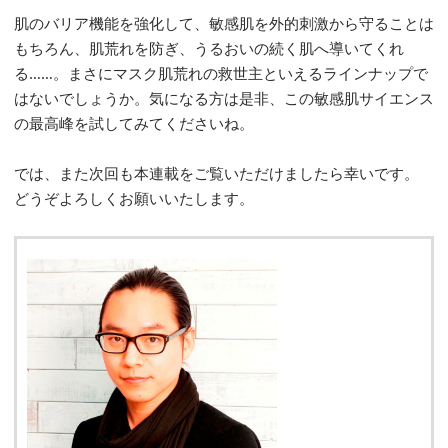
肌のバリア機能を強化して、敏感肌を外的刺激から守ることは
もちろん、肌荒れを防ぎ、うるおいの続く肌へ導いてくれ
る……。まさにマスク肌荒れの救世主といえるラインナップで
はないでしょうか。気になる方は是非、この敏感肌サイエンス
の最高峰を試してみてくださいね。
では、また次回も本連載をご覧いただけましたら幸いです。
どうぞよろしくお願いいたします。