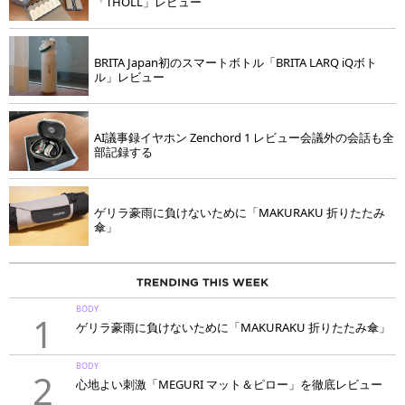
「THOLL」レビュー
BRITA Japan初のスマートボトル「BRITA LARQ iQボト
ル」レビュー
AI議事録イヤホン Zenchord 1 レビュー会議外の会話も全
部記録する
ゲリラ豪雨に負けないために「MAKURAKU 折りたたみ
傘」
BODY
1
ゲリラ豪雨に負けないために「MAKURAKU 折りたたみ傘」
BODY
2
心地よい刺激「MEGURI マット＆ピロー」を徹底レビュー