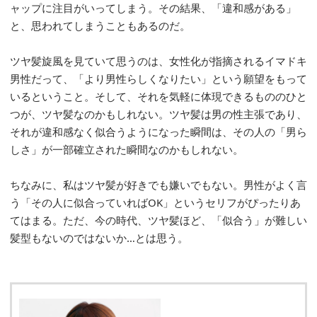
ャップに注目がいってしまう。その結果、「違和感がある」
と、思われてしまうこともあるのだ。
ツヤ髪旋風を見ていて思うのは、女性化が指摘されるイマドキ
男性だって、「より男性らしくなりたい」という願望をもって
いるということ。そして、それを気軽に体現できるもののひと
つが、ツヤ髪なのかもしれない。ツヤ髪は男の性主張であり、
それが違和感なく似合うようになった瞬間は、その人の「男ら
しさ」が一部確立された瞬間なのかもしれない。
ちなみに、私はツヤ髪が好きでも嫌いでもない。男性がよく言
う「その人に似合っていればOK」というセリフがぴったりあ
てはまる。ただ、今の時代、ツヤ髪ほど、「似合う」が難しい
髪型もないのではないか…とは思う。