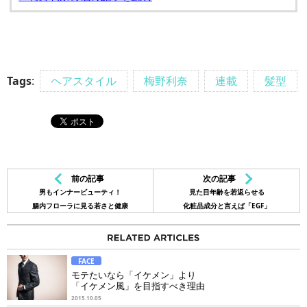
Tags
:
ヘアスタイル
梅野利奈
連載
髪型
前の記事
次の記事
男もインナービューティ！
見た目年齢を若返らせる
腸内フローラに見る若さと健康
化粧品成分と言えば「EGF」
FACE
モテたいなら「イケメン」より
「イケメン風」を目指すべき理由
2015.10.05