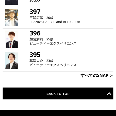
SoGoo
397
三浦広基 30歳
FRANK‘S BARBER and BEER CLUB
396
加藤満純 25歳
ビューティーエクスペリエンス
395
草深大介 33歳
ビューティーエクスペリエンス
すべてのSNAP ＞