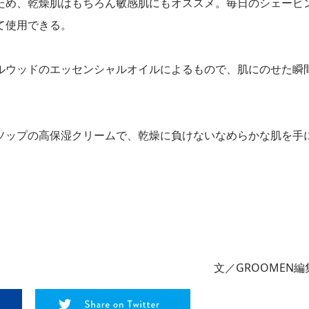
ため、乾燥肌はもちろん敏感肌にもオススメ。毎日のシェービ
て使用できる。
ルウッドのエッセンシャルオイルによるもので、肌にのせた瞬
ソップの高保湿クリームで、乾燥に負けないなめらかな肌を手
文／GROOMEN編