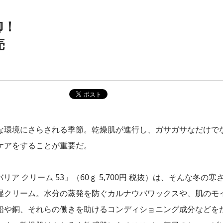
御！
売
な環境にさらされる季節。乾燥肌が進行し、ガサガサなだけで
ケアをすることが重要だ。
ア クリーム 53」（60ｇ 5,700円 税抜）は、そんな冬の寒
湿クリーム。水分の蒸発を防ぐカルナウバワックスや、肌のモ
鉛や銅、それらの働きを助けるコンディショニング成分などを