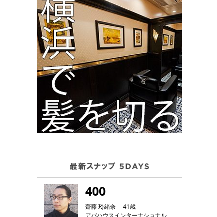
400
齋藤 玲緒奈 41歳
アバハウスインターナショナル