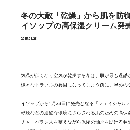
冬の大敵「乾燥」から肌を防
イソップの高保湿クリーム発
2015.01.23
気温が低くなり空気が乾燥する冬は、肌が最も過酷
様々なトラブルの要因になってしまう前に、早めの
イソップから1月23日に発売となる「フェイシャル バリ
乾燥などの過酷な環境にさらされる肌のための高保
チャーバランスを整えながら保湿の働きを助ける亜