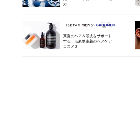
力
真夏のヘア＆頭皮をサポート
する一点豪華主義のヘアケア
コスメ３