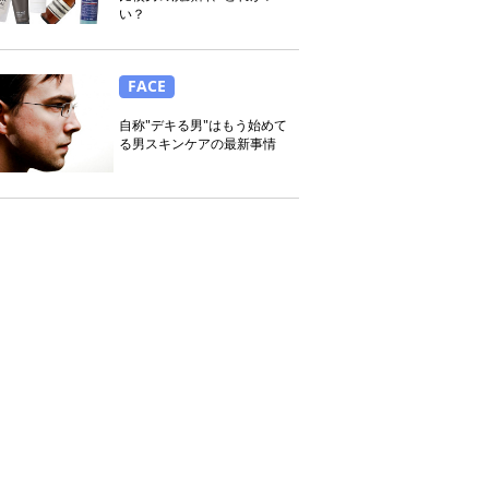
い？
FACE
自称"デキる男"はもう始めて
る男スキンケアの最新事情