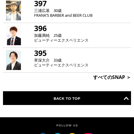
397
三浦広基 30歳
FRANK‘S BARBER and BEER CLUB
396
加藤満純 25歳
ビューティーエクスペリエンス
395
草深大介 33歳
ビューティーエクスペリエンス
すべてのSNAP ＞