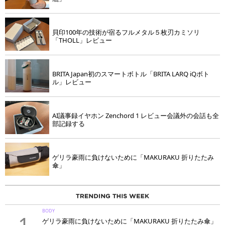
貝印100年の技術が宿るフルメタル５枚刃カミソリ
「THOLL」レビュー
BRITA Japan初のスマートボトル「BRITA LARQ iQボト
ル」レビュー
AI議事録イヤホン Zenchord 1 レビュー会議外の会話も全
部記録する
ゲリラ豪雨に負けないために「MAKURAKU 折りたたみ
傘」
BODY
1
ゲリラ豪雨に負けないために「MAKURAKU 折りたたみ傘」