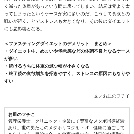
く減った体重があっという間に戻ってしまい、結局は元より太
ってしまったというケースが実に多いのだ。こうして食欲との
戦いが続くことでストレスも大きくなり、その後のダイエット
にも悪影響となる。
＜ファスティングダイエットのデメリット まとめ＞
・ダイエット中、めまいや倦怠感などの体調不良となるケース
が多い
・続けるうちに体重の減少幅が小さくなる
・終了後の食欲増加を招きやすく、ストレスの原因にもなりや
すい
文／お皿のフチ子
お皿のフチこ
管理栄養士。クリニック・企業にて豊富なメタボ指導経験
あり。世の男たちのメタボリスクを下げ、健康に過ごして