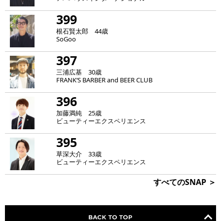
399
根石賢太郎 44歳
SoGoo
397
三浦広基 30歳
FRANK‘S BARBER and BEER CLUB
396
加藤満純 25歳
ビューティーエクスペリエンス
395
草深大介 33歳
ビューティーエクスペリエンス
すべてのSNAP ＞