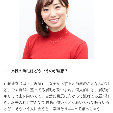
――男性の眉毛はどういうのが理想？
近藤芽衣（以下：近藤） 女子からすると当然のことなんだけ
ど、ごく自然に整ってる眉毛が良いよね。個人的には、眉頭が
キリっと上を向いてて、自然に目尻に向かって流れてる眉が好
き。お手入れしすぎてて眉毛が薄い人とか細い人って時々いる
けど、そういう人に会うと、幸薄そう……って思っちゃう。