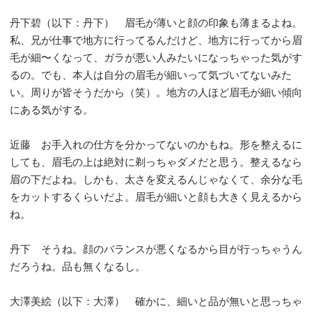
丹下碧（以下：丹下） 眉毛が薄いと顔の印象も薄まるよね。
私、兄が仕事で地方に行ってるんだけど、地方に行ってから眉
毛が細〜くなって、ガラが悪い人みたいになっちゃった気がす
るの。でも、本人は自分の眉毛が細いって気づいてないみた
い。周りが皆そうだから（笑）。地方の人ほど眉毛が細い傾向
にある気がする。
近藤 お手入れの仕方を分かってないのかもね。形を整えるに
しても、眉毛の上は絶対に剃っちゃダメだと思う。整えるなら
眉の下だよね。しかも、太さを変えるんじゃなくて、余分な毛
をカットするくらいだよ。眉毛が細いと顔も大きく見えるから
ね。
丹下 そうね。顔のバランスが悪くなるから目が行っちゃうん
だろうね。品も無くなるし。
大澤美絵（以下：大澤） 確かに、細いと品が無いと思っちゃ