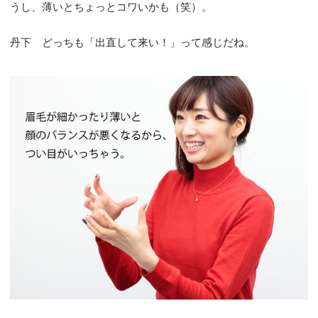
うし、薄いとちょっとコワいかも（笑）。
丹下 どっちも「出直して来い！」って感じだね。