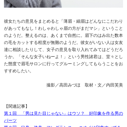
彼女たちの意見をまとめると「薄眉・細眉はどんなにこだわり
があってもなし！わしゃわしゃ眉の方がまだマシ」ということ
のようだ。整えるのは、あくまで自然に。眉下のはみ出た数本
の毛をカットする程度が無難のようだ。彼女がいない人は女友
達に相談したりして、女子の意見を取り入れてみてはどうだろ
うか。「そんな女子いねーよ！」という男性諸君は、堂々とし
た態度で眉毛サロンに行ってグルーミングしてもらうことをお
すすめしたい。
撮影／高田みづほ 取材・文／内田芙美
【関連記事】
第１回 「男は見た目じゃない」はウソ？ 好印象を作る男の
パーツ