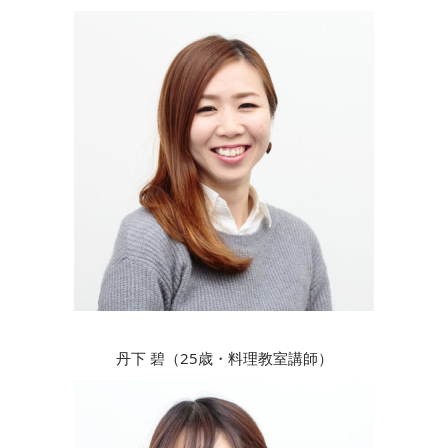
丹下 碧（25歳・料理教室講師）