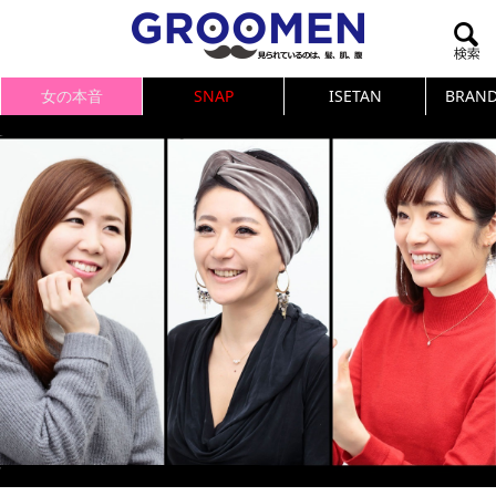
女の本音
SNAP
ISETAN
BRAND