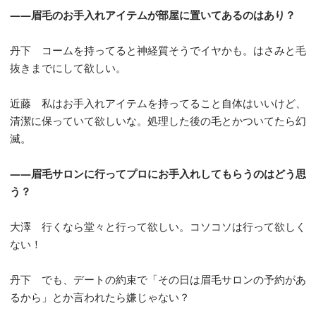
――眉毛のお手入れアイテムが部屋に置いてあるのはあり？
丹下 コームを持ってると神経質そうでイヤかも。はさみと毛
抜きまでにして欲しい。
近藤 私はお手入れアイテムを持ってること自体はいいけど、
清潔に保っていて欲しいな。処理した後の毛とかついてたら幻
滅。
――眉毛サロンに行ってプロにお手入れしてもらうのはどう思
う？
大澤 行くなら堂々と行って欲しい。コソコソは行って欲しく
ない！
丹下 でも、デートの約束で「その日は眉毛サロンの予約があ
るから」とか言われたら嫌じゃない？