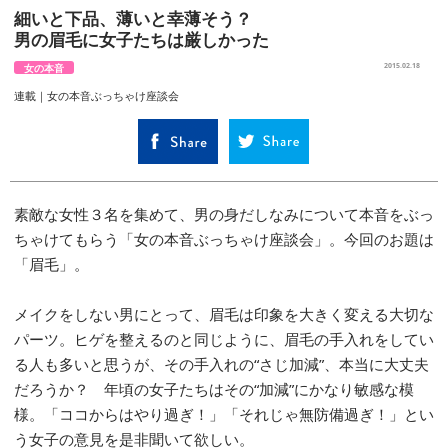
細いと下品、薄いと幸薄そう？
男の眉毛に女子たちは厳しかった
女の本音
2015.02.18
連載｜女の本音ぶっちゃけ座談会
素敵な女性３名を集めて、男の身だしなみについて本音をぶっ
ちゃけてもらう「女の本音ぶっちゃけ座談会」。今回のお題は
「眉毛」。
メイクをしない男にとって、眉毛は印象を大きく変える大切な
パーツ。ヒゲを整えるのと同じように、眉毛の手入れをしてい
る人も多いと思うが、その手入れの“さじ加減”、本当に大丈夫
だろうか？ 年頃の女子たちはその“加減”にかなり敏感な模
様。「ココからはやり過ぎ！」「それじゃ無防備過ぎ！」とい
う女子の意見を是非聞いて欲しい。