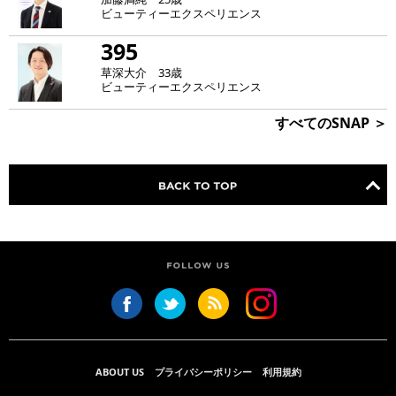
ビューティーエクスペリエンス
395
草深大介 33歳
ビューティーエクスペリエンス
すべてのSNAP ＞
ABOUT US
プライバシーポリシー
利用規約