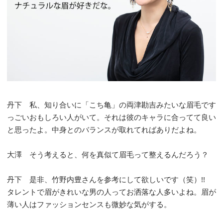
丹下 私、知り合いに「こち亀」の両津勘吉みたいな眉毛です
っごいおもしろい人がいて。それは彼のキャラに合ってて良い
と思ったよ。中身とのバランスが取れてればありだよね。
大澤 そう考えると、何を真似て眉毛って整えるんだろう？
丹下 是非、竹野内豊さんを参考にして欲しいです（笑）!!
タレントで眉がきれいな男の人ってお洒落な人多いよね。眉が
薄い人はファッションセンスも微妙な気がする。