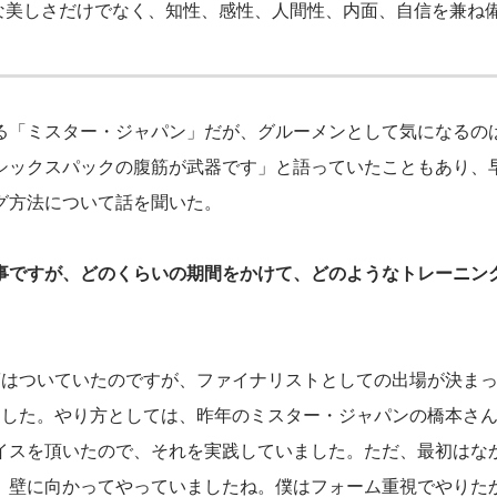
な美しさだけでなく、知性、感性、人間性、内面、自信を兼ね
る「ミスター・ジャパン」だが、グルーメンとして気になるの
シックスパックの腹筋が武器です」と語っていたこともあり、
グ方法について話を聞いた。
事ですが、どのくらいの期間をかけて、どのようなトレーニン
筋はついていたのですが、ファイナリストとしての出場が決ま
ました。やり方としては、昨年のミスター・ジャパンの橋本さ
イスを頂いたので、それを実践していました。ただ、最初はな
、壁に向かってやっていましたね。僕はフォーム重視でやりた