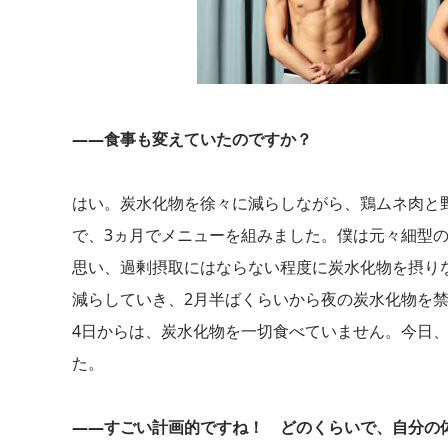
――食事も変えていたのですか？
はい。炭水化物を徐々に減らしながら、鶏ムネ肉と
で、3ヵ月でメニューを組みました。僕は元々細型の
思い、過剰摂取にはならない程度に炭水化物を摂り
減らしていき、2月半ばくらいから夜の炭水化物を
4日からは、炭水化物を一切食べていません。今日
た。
――すごい計画的ですね！ どのくらいで、自分の