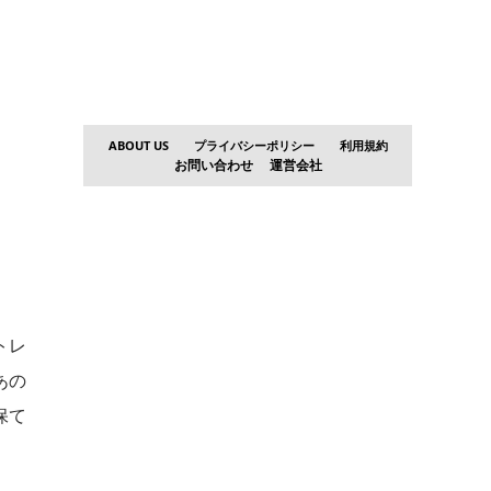
ABOUT US
プライバシーポリシー
利用規約
お問い合わせ
運営会社
トレ
あの
保て