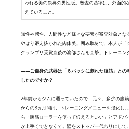
われる美の祭典の男性版。審査の基準は、外面的
えていること。
知性や感性、人間性など様々な要素が審査対象とな
やはり鍛え抜かれた肉体美。囲み取材で、本人が「
グランプリ受賞直後の渡部さんを直撃。トレーニン
――ご自身の武器は「６パックに割れた腹筋」との
したのですか？
2年前からジムに通っていたので、元々、多少の腹
からの3ヵ月間は、トレーニングメニューを強化し
ら「腹筋ローラーを使って鍛えるといい」とアドバ
か上手くできなくて。壁をストッパー代わりにして