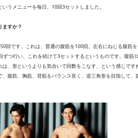
いうメニューを毎日、10回3セットしました。
りますか？
0回です。これは、普通の腹筋を100回、左右にねじる腹筋を1
回ずつ行い、これを続けて3セットするというものです。腹筋
れは、形というよりも気合いで回数をこなす、という感じです
で、腹筋、胸筋、背筋をバランス良く、逆三角形を目指して、