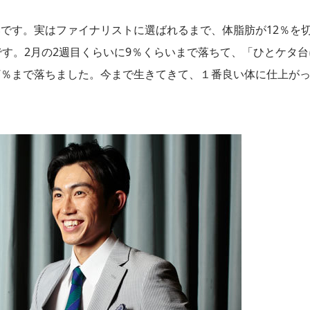
です。実はファイナリストに選ばれるまで、体脂肪が12％を
です。2月の2週目くらいに9％くらいまで落ちて、「ひとケタ台
7％まで落ちました。今まで生きてきて、１番良い体に仕上が