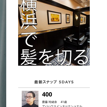
400
齋藤 玲緒奈 41歳
アバハウスインターナショナル