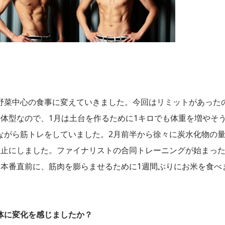
野菜中心の食事に変えていきました。今回はリミットがあった
体型なので、1月は土台を作るために1キロでも体重を増やそ
ながら筋トレをしていました。2月前半から徐々に炭水化物の
禁止にしました。ファイナリストの合同トレーニングが始まった
、本番直前に、筋肉を膨らませるために1週間ぶりにお米を食べ
体に変化を感じましたか？