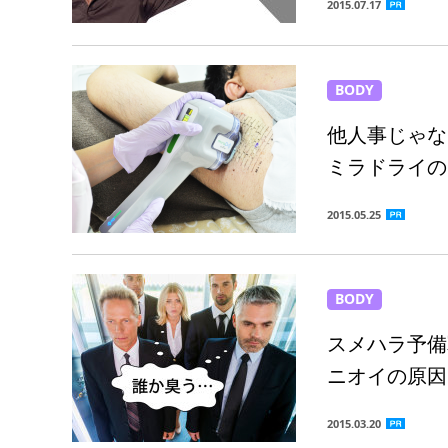
2015.07.17
BODY
他人事じゃな
ミラドライの
2015.05.25
BODY
スメハラ予備
ニオイの原因
2015.03.20