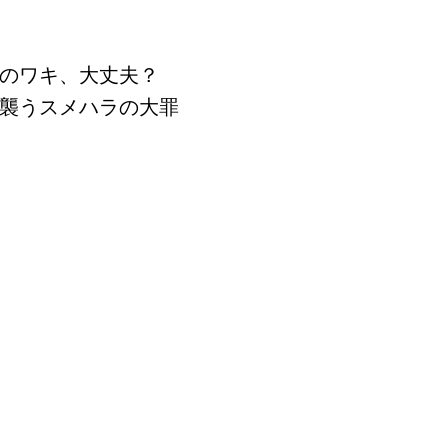
のワキ、大丈夫？
襲うスメハラの大罪