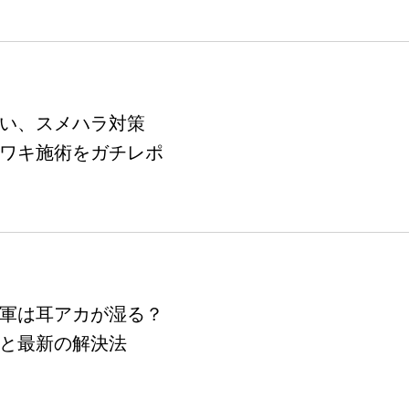
い、スメハラ対策
ワキ施術をガチレポ
軍は耳アカが湿る？
と最新の解決法