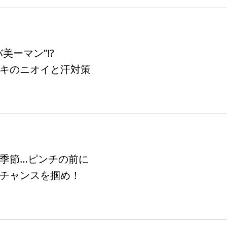
美ーマン”!?
キのニオイと汗対策
季節…ピンチの前に
チャンスを掴め！