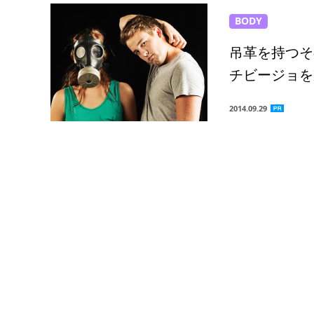
BODY
吊革を持つそ
チビージョを
2014.09.29