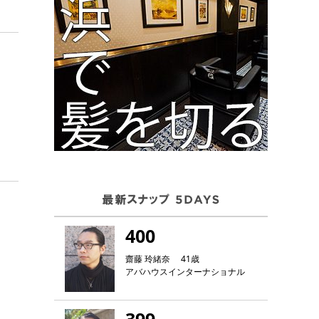
400
齋藤 玲緒奈 41歳
アバハウスインターナショナル