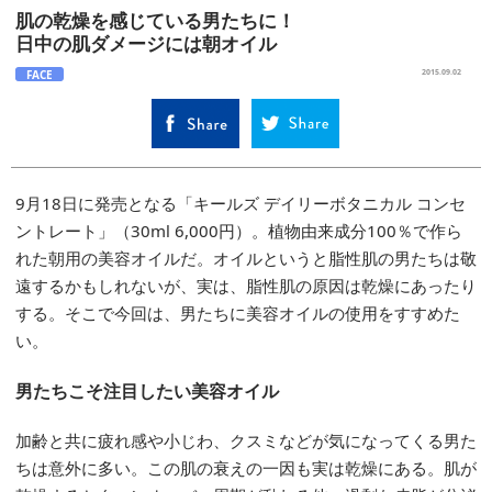
肌の乾燥を感じている男たちに！
日中の肌ダメージには朝オイル
FACE
2015.09.02
9月18日に発売となる「キールズ デイリーボタニカル コンセ
ントレート」（30ml 6,000円）。植物由来成分100％で作ら
れた朝用の美容オイルだ。オイルというと脂性肌の男たちは敬
遠するかもしれないが、実は、脂性肌の原因は乾燥にあったり
する。そこで今回は、男たちに美容オイルの使用をすすめた
い。
男たちこそ注目したい美容オイル
加齢と共に疲れ感や小じわ、クスミなどが気になってくる男た
ちは意外に多い。この肌の衰えの一因も実は乾燥にある。肌が