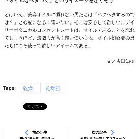
「オイルはベタつく」というイメージをなくそう
とはいえ、美容オイルに慣れない男たちは「ベタベタするので
は？」と心配になるに違いない。そこは安心して欲しい。デイ
リーボタニカルコンセントレートは、オイルであることを忘れ
てしまうほど、浸透力が高く軽い使い心地。オイル初心者の男
たちにこそ使って欲しいアイテムである。
文／吉田知樹
Tags
:
乾燥
乾燥肌
前の記事
次の記事
30代に最も多いM字薄毛
頭皮も肌の一部！ アラフォーの