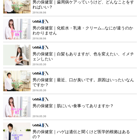
男の保健室｜歯周病ケアっていうけど、どんなことをす
ればいい？
2016.06.06
男の保健室｜化粧水・乳液・クリーム…なにが違うのか
わかりません
2016.06.06
男の保健室｜白髪もありますが、色を変えたい、イメチ
ェンしたい
2016.05.30
男の保健室｜最近、口が臭いです。原因はいったいなん
ですか？
2016.05.30
男の保健室｜肌にいい食事ってありますか？
2016.05.30
男の保健室｜ハゲは遺伝と聞くけど医学的根拠はある
の？