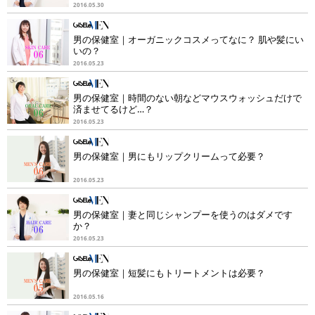
2016.05.30
男の保健室｜オーガニックコスメってなに？ 肌や髪にい
いの？
2016.05.23
男の保健室｜時間のない朝などマウスウォッシュだけで
済ませてるけど…？
2016.05.23
男の保健室｜男にもリップクリームって必要？
2016.05.23
男の保健室｜妻と同じシャンプーを使うのはダメです
か？
2016.05.23
男の保健室｜短髪にもトリートメントは必要？
2016.05.16