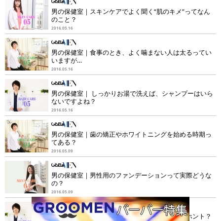
男の保健室｜スキンケアでよく聞く“肌のキメ”ってなん
のこと？
2016.05.16
男の保健室｜食事のとき、よく噛まない人は太るってい
いますが…
2016.05.16
男の保健室｜ しっかりお湯で洗えば、シャンプーはいら
ないですよね？
2016.05.16
男の保健室｜歯の矯正やホワイトニングを始める時期っ
てある？
2016.05.09
男の保健室｜男性用のファンデーションって実際どうな
の？
2016.05.09
男の保健室｜長髪は髪が抜けやすいというのはホント？