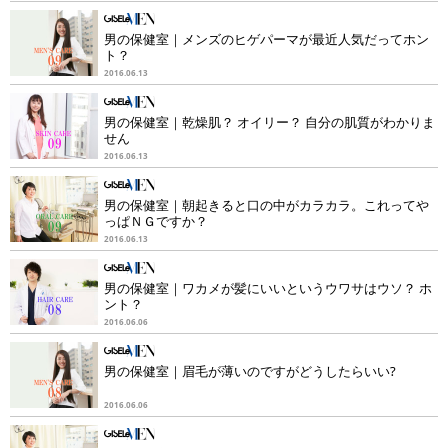
男の保健室｜メンズのヒゲパーマが最近人気だってホン
ト？
2016.06.13
男の保健室｜乾燥肌？ オイリー？ 自分の肌質がわかりま
せん
2016.06.13
男の保健室｜朝起きると口の中がカラカラ。これってや
っぱＮＧですか？
2016.06.13
男の保健室｜ワカメが髪にいいというウワサはウソ？ ホ
ント？
2016.06.06
男の保健室｜眉毛が薄いのですがどうしたらいい?
2016.06.06