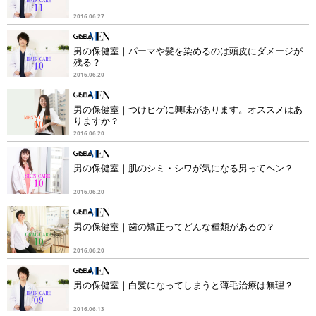
2016.06.27
男の保健室｜パーマや髪を染めるのは頭皮にダメージが
残る？
2016.06.20
男の保健室｜つけヒゲに興味があります。オススメはあ
りますか？
2016.06.20
男の保健室｜肌のシミ・シワが気になる男ってヘン？
2016.06.20
男の保健室｜歯の矯正ってどんな種類があるの？
2016.06.20
男の保健室｜白髪になってしまうと薄毛治療は無理？
2016.06.13