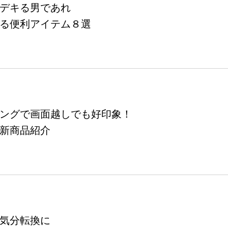
デキる男であれ
る便利アイテム８選
ングで画面越しでも好印象！
新商品紹介
気分転換に