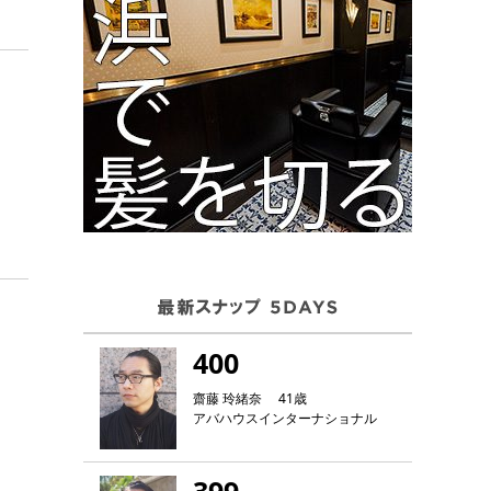
400
齋藤 玲緒奈 41歳
アバハウスインターナショナル