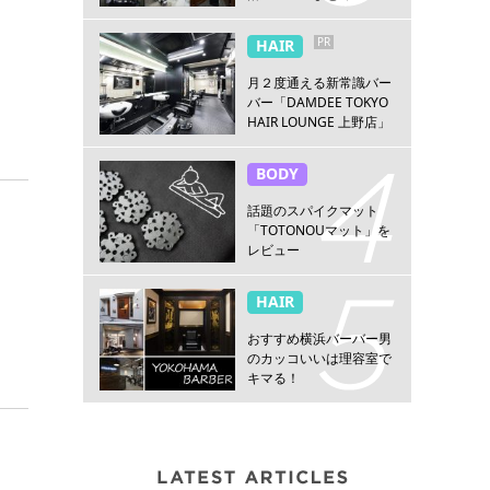
PR
HAIR
月２度通える新常識バー
バー「DAMDEE TOKYO
HAIR LOUNGE 上野店」
BODY
話題のスパイクマット
「TOTONOUマット」を
レビュー
HAIR
おすすめ横浜バーバー男
のカッコいいは理容室で
キマる！