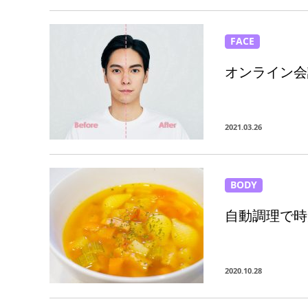
FACE
オンライン会
2021.03.26
BODY
自動調理で時
2020.10.28