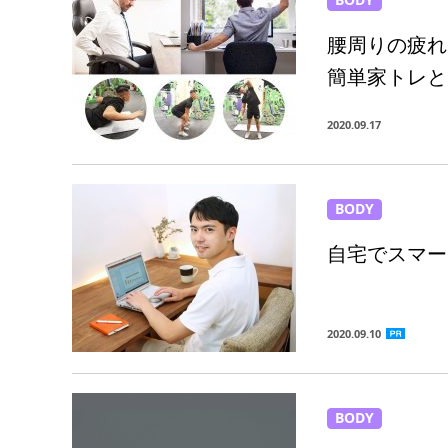
腰周りの疲れ
簡単家トレと
2020.09.17
BODY
自宅でスマー
2020.09.10
BODY