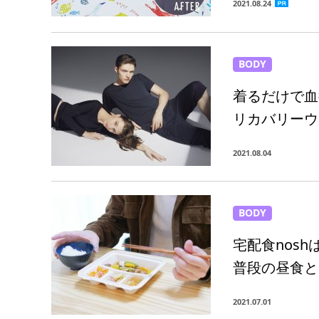
2021.08.24
BODY
着るだけで血
リカバリーウ
2021.08.04
BODY
宅配食nos
普段の昼食と
2021.07.01