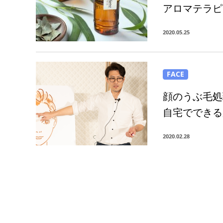
アロマテラピ
2020.05.25
FACE
顔のうぶ毛処
自宅でできる
2020.02.28