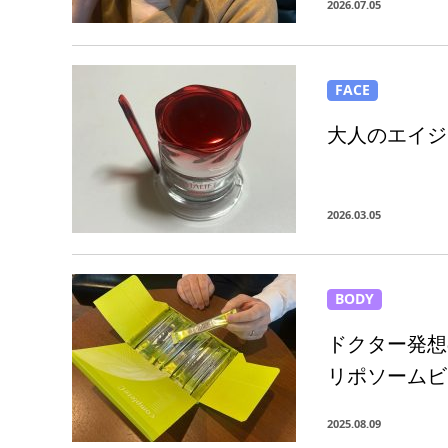
2026.07.05
FACE
大人のエイジ
2026.03.05
BODY
ドクター発想
リポソームビ
2025.08.09