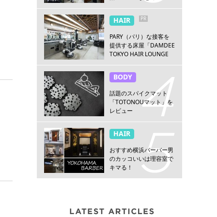
PR
HAIR
PARY（パリ）な接客を
提供する床屋「DAMDEE
TOKYO HAIR LOUNGE
新宿店」
BODY
話題のスパイクマット
「TOTONOUマット」を
レビュー
HAIR
おすすめ横浜バーバー男
のカッコいいは理容室で
キマる！