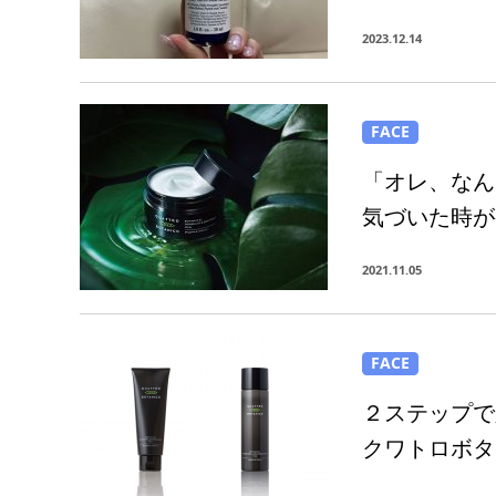
2023.12.14
FACE
「オレ、なん
気づいた時が
2021.11.05
FACE
２ステップで
クワトロボタ