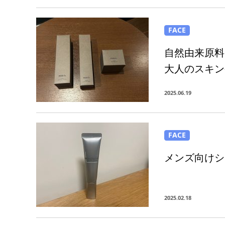
FACE
自然由来原料
大人のスキン
2025.06.19
FACE
メンズ向けシ
2025.02.18