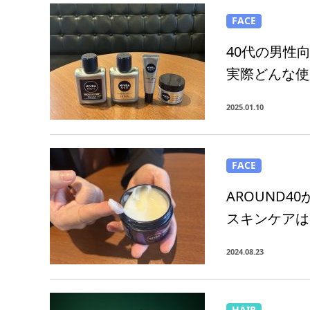
FACE
40代の男性
実際どんな使
2025.01.10
FACE
AROUND
スキンケアは
2024.08.23
HAIR