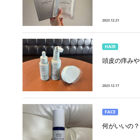
2023.12.21
HAIR
頭皮の痒みや
2023.12.17
FACE
何がいいの？