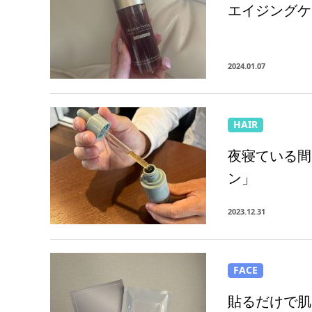
エイジングケ
2024.01.07
HAIR
夜寝ている間
ン」
2023.12.31
FACE
貼るだけで肌