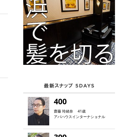
400
齋藤 玲緒奈 41歳
アバハウスインターナショナル