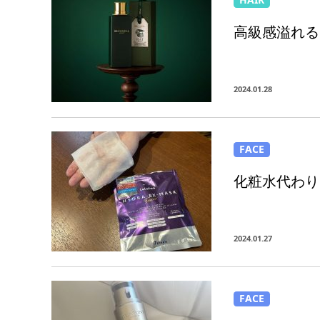
高級感溢れる
2024.01.28
FACE
化粧水代わり
2024.01.27
FACE